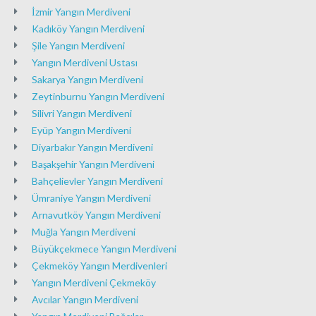
İzmir Yangın Merdiveni
Kadıköy Yangın Merdiveni
Şile Yangın Merdiveni
Yangın Merdiveni Ustası
Sakarya Yangın Merdiveni
Zeytinburnu Yangın Merdiveni
Silivri Yangın Merdiveni
Eyüp Yangın Merdiveni
Diyarbakır Yangın Merdiveni
Başakşehir Yangın Merdiveni
Bahçelievler Yangın Merdiveni
Ümraniye Yangın Merdiveni
Arnavutköy Yangın Merdiveni
Muğla Yangın Merdiveni
Büyükçekmece Yangın Merdiveni
Çekmeköy Yangın Merdivenleri
Yangın Merdiveni Çekmeköy
Avcılar Yangın Merdiveni