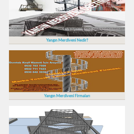
Yangın Merdiveni Nedir?
Yangın Merdiveni Firmaları