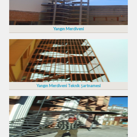
Yangın Merdiveni
Yangın Merdiveni Teknik Şartnamesi