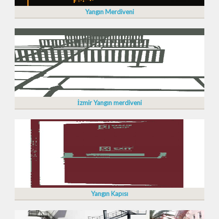
Yangın Merdiveni
İzmir Yangın merdiveni
Yangın Kapısı