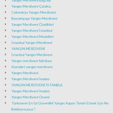
Yangın Merdiveni Bağcılar
Yangın Merdiveni Çatalca
Çekmeköy Yangın Merdiveni
Bayrampaşa Yangın Merdiveni
Yangın Merdiveni Özelikleri
Yangın Merdiveni İstanbul
Yangın Merdiveni Modelleri
İstanbul Yangın Merdiveni
YANGIN MERDİVENİ
İstanbul Yangın Merdiveni
Yangın merdiveni fabrikası
Standart yangın merdiveni
Yangın Merdiveni
Yangın Merdiveni İmalatı
YANGIN MERDİVENİ İSTANBUL
Yangın Merdiveni İmalatı
Yangın Merdiveni Önemi
Türkiyenin En İyi Güvenlikli Yangın Kapısı Temin Etmek İçin Ne
Bekliyorsunuz ?