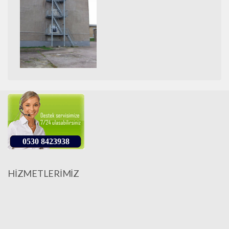
0530 8423938
HİZMETLERİMİZ