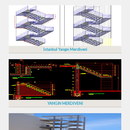
İstanbul Yangın Merdiveni
YANGIN MERDİVENİ