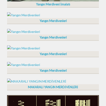
Yangın Merdiveni İmalatı
Yangın Merdivenleri
Yangın Merdivenleri
Yangın Merdivenleri
Yangın Merdivenleri
MAKARALI YANGIN MERDİVENLERİ