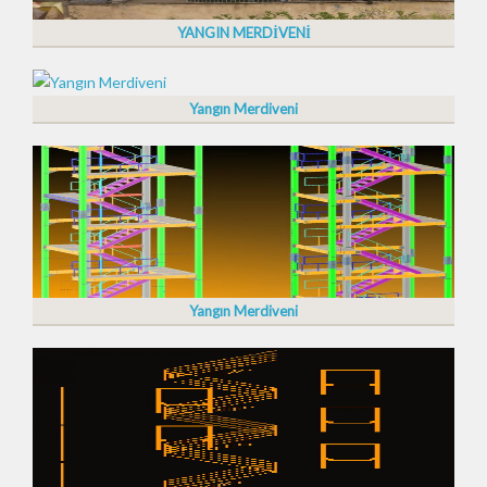
YANGIN MERDİVENİ
Yangın Merdiveni
Yangın Merdiveni