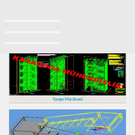
Yangın Merdiveni İmalatı Fiyatları 2023/2024
Yangın Merdiveni Fiyatları Sancaktepe 0532 7037509
Yangın Merdiveni