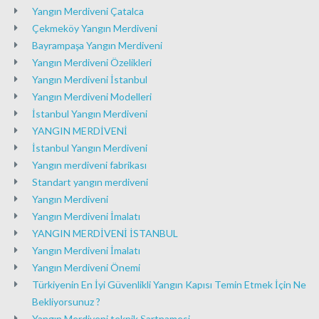
Yangın Merdiveni Çatalca
Çekmeköy Yangın Merdiveni
Bayrampaşa Yangın Merdiveni
Yangın Merdiveni Özelikleri
Yangın Merdiveni İstanbul
Yangın Merdiveni Modelleri
İstanbul Yangın Merdiveni
YANGIN MERDİVENİ
İstanbul Yangın Merdiveni
Yangın merdiveni fabrikası
Standart yangın merdiveni
Yangın Merdiveni
Yangın Merdiveni İmalatı
YANGIN MERDİVENİ İSTANBUL
Yangın Merdiveni İmalatı
Yangın Merdiveni Önemi
Türkiyenin En İyi Güvenlikli Yangın Kapısı Temin Etmek İçin Ne
Bekliyorsunuz ?
Yangın Merdiveni teknik Şartnamesi