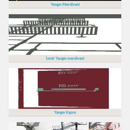
Yangın Merdiveni
İzmir Yangın merdiveni
Yangın Kapısı