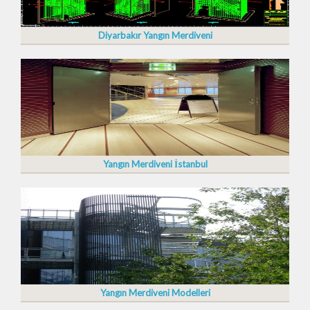
Diyarbakır Yangın Merdiveni
Yangın Merdiveni İstanbul
Yangın Merdiveni Modelleri