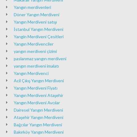
Yangın merdivenleri
Döner Yangın Merdiveni
Yangın Merdiveni satışı
İstanbul Yangın Merdiveni
Yangin Merdiveni Çesitleri
Yangın Merdivenciler
yangın merdiveni çizimi
paslanmaz yangın merdiveni
yangın merdiveni imalatı
Yangın Merdivenci
Acil Çıkış Yangın Merdiveni
Yangın Merdiveni Fiyatı
Yangın Merdiveni Ataşehir
Yangın Merdiveni Avcılar
Dairesel Yangın Merdiveni
Ataşehir Yangın Merdiveni
Bağcılar Yangın Merdiveni
Bakırköy Yangın Merdiveni