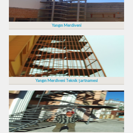
Yangın Merdiveni
Yangın Merdiveni Teknik Şartnamesi