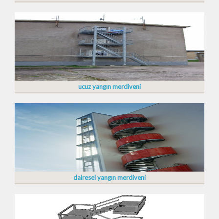
ucuz yangın merdiveni
dairesel yangın merdiveni