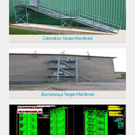
Çekmeköy Yangın Merdiveni
Bayrampaşa Yangın Merdiveni