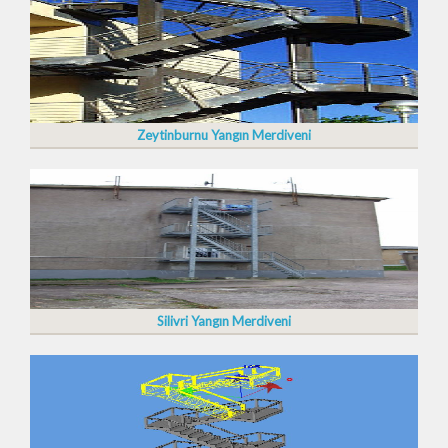
Zeytinburnu Yangın Merdiveni
Silivri Yangın Merdiveni