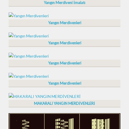
Yangın Merdiveni İmalatı
Yangın Merdivenleri
Yangın Merdivenleri
Yangın Merdivenleri
Yangın Merdivenleri
MAKARALI YANGIN MERDİVENLERİ