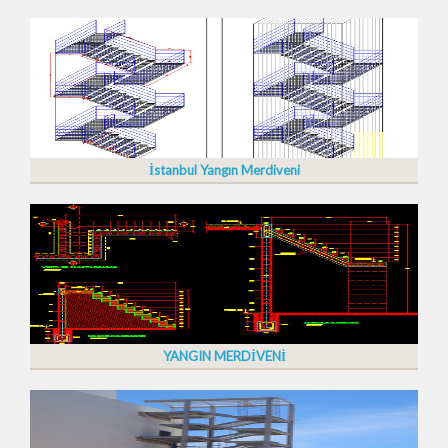
İstanbul Yangın Merdiveni
YANGIN MERDİVENİ