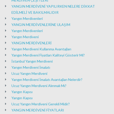
MERDİVEN ÇEŞİTLERİ
YANGIN MERDİVENİ YAPILIRKEN NELERE DİKKAT
EDİLMELİ VE BAKILMALIDIR
Yangın Merdivenleri
YANGIN MERDİVENLERİNE ULAŞIM
Yangın Merdivenleri
Yangın Merdiveni
YANGIN MERDİVENLERİ
Yangın Merdiveni Kullanma Avantajları
Yangın Merdiveni Fiyatları Kaliteyi Gösterir Mi?
İstanbul Yangın Merdiveni
Yangın Merdiveni İmalatı
Ucuz Yangın Merdiveni
Yangın Merdiveni İmalatı Avantajları Nelerdir?
Ucuz Yangın Merdiveni Alınmalı Mı?
Yangın Kapısı
Yangın Kapısı
Ucuz Yangın Merdiveni Gerekli Midir?
YANGIN MERDİVENİ FİYATLARI