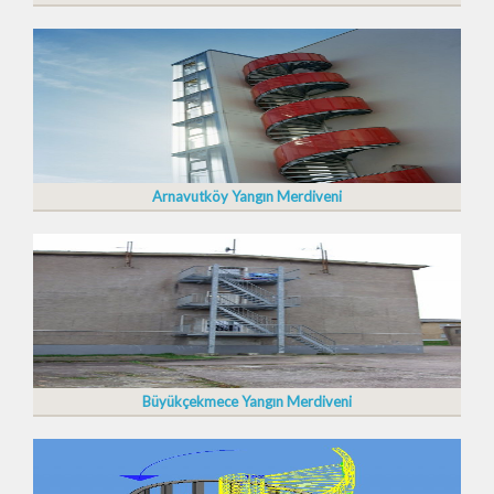
Arnavutköy Yangın Merdiveni
Büyükçekmece Yangın Merdiveni