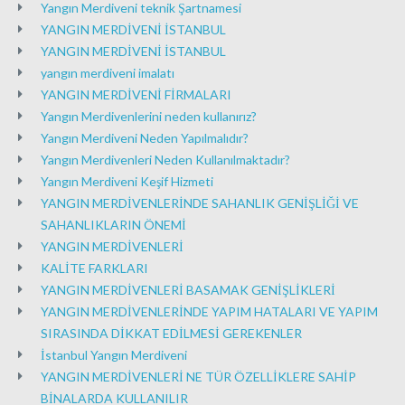
Yangın Merdiveni teknik Şartnamesi
YANGIN MERDİVENİ İSTANBUL
YANGIN MERDİVENİ İSTANBUL
yangın merdiveni imalatı
YANGIN MERDİVENİ FİRMALARI
Yangın Merdivenlerini neden kullanırız?
Yangın Merdiveni Neden Yapılmalıdır?
Yangın Merdivenleri Neden Kullanılmaktadır?
Yangın Merdiveni Keşif Hizmeti
YANGIN MERDİVENLERİNDE SAHANLIK GENİŞLİĞİ VE
SAHANLIKLARIN ÖNEMİ
YANGIN MERDİVENLERİ
KALİTE FARKLARI
YANGIN MERDİVENLERİ BASAMAK GENİŞLİKLERİ
YANGIN MERDİVENLERİNDE YAPIM HATALARI VE YAPIM
SIRASINDA DİKKAT EDİLMESİ GEREKENLER
İstanbul Yangın Merdiveni
YANGIN MERDİVENLERİ NE TÜR ÖZELLİKLERE SAHİP
BİNALARDA KULLANILIR