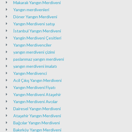
Makaralı Yangın Merdiveni
Yangın merdivenleri
Döner Yangın Merdiveni
Yangın Merdiveni satışı
İstanbul Yangın Merdiveni
Yangin Merdiveni Çesitleri
Yangın Merdivenciler
yangın merdiveni çizimi
paslanmaz yangın merdiveni
yangın merdiveni imalatı
Yangın Merdivenci
Acil Çıkış Yangın Merdiveni
Yangın Merdiveni Fiyatı
Yangın Merdiveni Ataşehir
Yangın Merdiveni Avcılar
Dairesel Yangın Merdiveni
Ataşehir Yangın Merdiveni
Bağcılar Yangın Merdiveni
Bakırköy Yangın Merdiveni