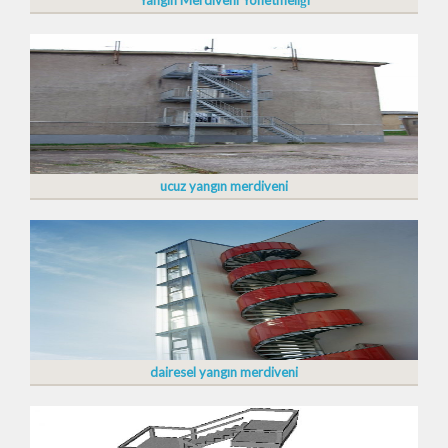
Yangın Merdiveni Yönetmeliği
ucuz yangın merdiveni
dairesel yangın merdiveni