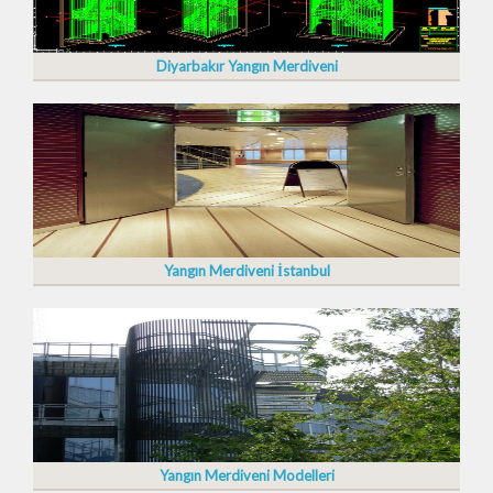
Diyarbakır Yangın Merdiveni
Yangın Merdiveni İstanbul
Yangın Merdiveni Modelleri