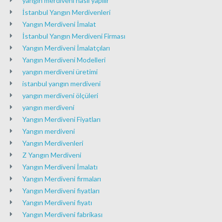
yangın merdiveni nasıl yapılır
İstanbul Yangın Merdivenleri
Yangın Merdiveni İmalat
İstanbul Yangın Merdiveni Firması
Yangın Merdiveni İmalatçıları
Yangın Merdiveni Modelleri
yangın merdiveni üretimi
istanbul yangın merdiveni
yangın merdiveni ölçüleri
yangın merdiveni
Yangın Merdiveni Fiyatları
Yangın merdiveni
Yangın Merdivenleri
Z Yangın Merdiveni
Yangın Merdiveni İmalatı
Yangın Merdiveni firmaları
Yangın Merdiveni fiyatları
Yangın Merdiveni fiyatı
Yangın Merdiveni fabrikası