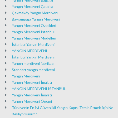
Yangın Merdiveni Bağcılar
Yangın Merdiveni Çatalca
Çekmeköy Yangın Merdiveni
Bayrampaşa Yangın Merdiveni
Yangın Merdiveni Özelikleri
Yangın Merdiveni İstanbul
Yangın Merdiveni Modelleri
İstanbul Yangın Merdiveni
YANGIN MERDİVENİ
İstanbul Yangın Merdiveni
Yangın merdiveni fabrikası
Standart yangın merdiveni
Yangın Merdiveni
Yangın Merdiveni İmalatı
YANGIN MERDİVENİ İSTANBUL
Yangın Merdiveni İmalatı
Yangın Merdiveni Önemi
Türkiyenin En İyi Güvenlikli Yangın Kapısı Temin Etmek İçin Ne
Bekliyorsunuz ?