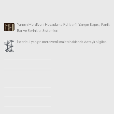
Yangın Merdiveni Hesaplama Rehberi | Yangın Kapısı, Panik
Bar ve Sprinkler Sistemleri
İstanbul yangın merdiveni imalatı hakkında detaylı bilgiler.
İstanbul Makaralı Yangın Merdiveni Satışı 0532 490 76 94
İstanbul Yangın Merdiveni İmalatı, Satışı ve Montajı |
Türkiye Geneli Profesyonel Güvenlik Çözümleri
İstanbul Yangın Merdiveni İmalatı (0530 842 3938) |
Ücretsiz Keşif Hizmeti