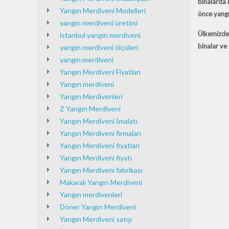
binalarda k
Yangın Merdiveni Modelleri
önce yangı
yangın merdiveni üretimi
Ülkemizd
istanbul yangın merdiveni
binalar ve
yangın merdiveni ölçüleri
yangın merdiveni
Yangın Merdiveni Fiyatları
Yangın merdiveni
Yangın Merdivenleri
Z Yangın Merdiveni
Yangın Merdiveni İmalatı
Yangın Merdiveni firmaları
Yangın Merdiveni fiyatları
Yangın Merdiveni fiyatı
Yangın Merdiveni fabrikası
Makaralı Yangın Merdiveni
Yangın merdivenleri
Döner Yangın Merdiveni
Yangın Merdiveni satışı