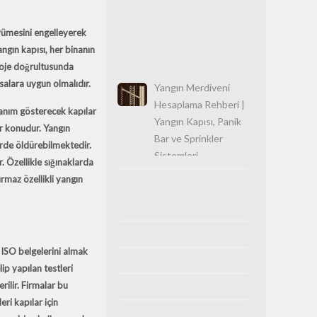
yümesini engelleyerek
ngın kapısı, her binanın
proje doğrultusunda
Yangın Merdiveni
salara uygun olmalıdır.
Hesaplama Rehberi |
anım gösterecek kapılar
Yangın Kapısı, Panik
ir konudur. Yangın
Bar ve Sprinkler
erde öldürebilmektedir.
Sistemleri
. Özellikle sığınaklarda
İstanbul yangın
ırmaz özellikli yangın
merdiveni imalatı
hakkında detaylı
bilgiler.
n ISO belgelerini almak
İstanbul Makaralı
ip yapılan testleri
Yangın Merdiveni Satışı
rilir. Firmalar bu
0532 490 76 94
ri kapılar için