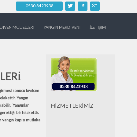
0530 8423938
DIVEN MODELLERI
YANGIN MERDIVENI
İLETIŞIM
LERİ
0530 8423938
girmesi sonucu kıvılcım
elakettir. Yangın
HİZMETLERİMİZ
kabilir. Yangınlar
rektiği bir felakettir.
an
yangın kapısı
mutlaka