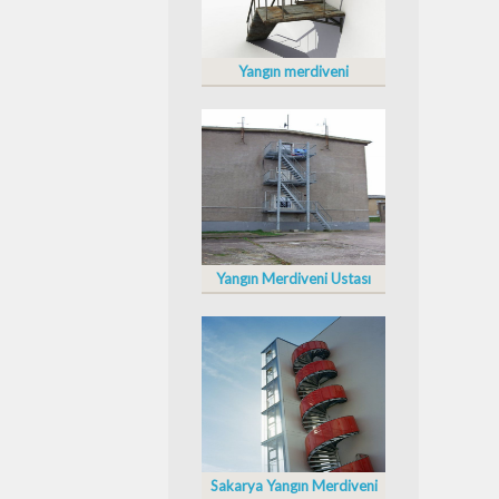
Yangın merdiveni
Yangın Merdiveni Ustası
Sakarya Yangın Merdiveni