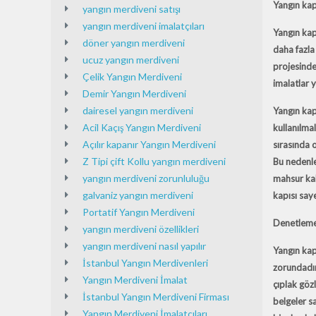
Yangın kap
yangın merdiveni satışı
yangın merdiveni imalatçıları
Yangın kap
döner yangın merdiveni
daha fazla
ucuz yangın merdiveni
projesinde
Çelik Yangın Merdiveni
imalatlar 
Demir Yangın Merdiveni
dairesel yangın merdiveni
Yangın kap
Acil Kaçış Yangın Merdiveni
kullanılma
Açılır kapanır Yangın Merdiveni
sırasında 
Z Tipi çift Kollu yangın merdiveni
Bu nedenle
yangın merdiveni zorunluluğu
mahsur kala
galvaniz yangın merdiveni
kapısı say
Portatif Yangın Merdiveni
Denetlem
yangın merdiveni özellikleri
yangın merdiveni nasıl yapılır
Yangın kap
İstanbul Yangın Merdivenleri
zorundadırl
Yangın Merdiveni İmalat
çıplak gözl
İstanbul Yangın Merdiveni Firması
belgeler sa
Yangın Merdiveni İmalatçıları