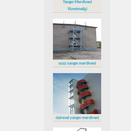
Yangın Merdiveni
Yönetmeliği
ucuz yangın merdiveni
dairesel yangın merdiveni