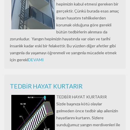
hepimizin kabul etmesi gereken bir
gerçektir. Çünkü burada esas amaç
insan hayatını tehlikelerden
korumak olduğuna göre gerekli
bütün tedbirlerin alınması da
zorunludur. Yangın hepimizin hayatında var olan ve tarihi
insanlık kadar eski bir felakettir. Bu yüzden diğer afetler gibi
yangınla da yaşamayı öğrenmeli ve yangınla mücadele etmek
için gerekl
DEVAMI
TEDBİR HAYAT KURTARIR
TEDBİR HAYAT KURTARIR
Sizde başınıza kötü olaylar
gelmeden önce tedbir alıp ailenizin
hayatlarını kurtarın. Sizlere
sunduğumuz yangın merdivenleri ile