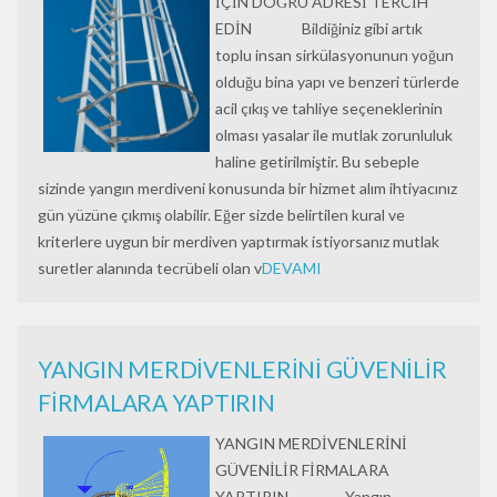
İÇİN DOĞRU ADRESİ TERCİH
EDİN Bildiğiniz gibi artık
toplu insan sirkülasyonunun yoğun
olduğu bina yapı ve benzeri türlerde
acil çıkış ve tahliye seçeneklerinin
olması yasalar ile mutlak zorunluluk
haline getirilmiştir. Bu sebeple
sizinde yangın merdiveni konusunda bir hizmet alım ihtiyacınız
gün yüzüne çıkmış olabilir. Eğer sizde belirtilen kural ve
kriterlere uygun bir merdiven yaptırmak istiyorsanız mutlak
suretler alanında tecrübeli olan v
DEVAMI
YANGIN MERDİVENLERİNİ GÜVENİLİR
FİRMALARA YAPTIRIN
YANGIN MERDİVENLERİNİ
GÜVENİLİR FİRMALARA
YAPTIRIN Yangın