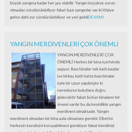
büyük yangına kadar her şey olabilir. Yangın küçükse sorun
olmadan söndürülebiliyor fakat bazı yangınlar var ki itfaiye
gelse dahi zor söndürülebiliyor ve yeri geldi
DEVAMI
YANGIN MERDİVENLERİ ÇOK ÖNEMLİ
YANGIN MERDİVENLERİ ÇOK
ÖNEMLİ Herkes bir bina içerisinde
yaşıyor. Bazı binalar tek katlı bazılar
ise birkaç katlı hatta bazı binalar
öyle bir uzun yapılmıştır ki
neredeyse bulutlara doğru
gidecektir fakat bütün binaların bir
önemi vardır bu da kesinlikle yangın
merdiveni olmaktadır. Yangın
merdiveni olmadan bir bina asla olmaması gerekir. Elbette
herkesin kendisini koruyabilmesi gerekiyor fakat kendinizi