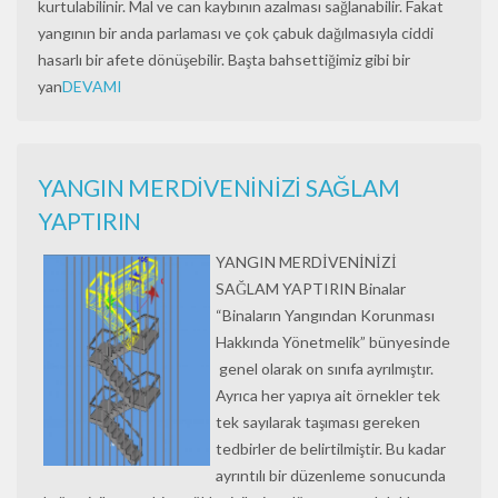
kurtulabilinir. Mal ve can kaybının azalması sağlanabilir. Fakat
yangının bir anda parlaması ve çok çabuk dağılmasıyla ciddi
hasarlı bir afete dönüşebilir. Başta bahsettiğimiz gibi bir
yan
DEVAMI
YANGIN MERDİVENİNİZİ SAĞLAM
YAPTIRIN
YANGIN MERDİVENİNİZİ
SAĞLAM YAPTIRIN Binalar
“Binaların Yangından Korunması
Hakkında Yönetmelik” bünyesinde
genel olarak on sınıfa ayrılmıştır.
Ayrıca her yapıya ait örnekler tek
tek sayılarak taşıması gereken
tedbirler de belirtilmiştir. Bu kadar
ayrıntılı bir düzenleme sonucunda