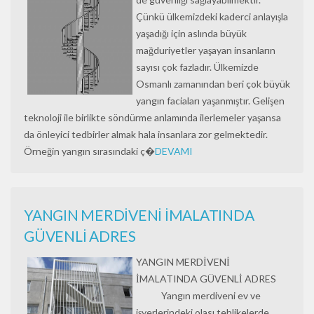
Çünkü ülkemizdeki kaderci anlayışla
yaşadığı için aslında büyük
mağduriyetler yaşayan insanların
sayısı çok fazladır. Ülkemizde
Osmanlı zamanından beri çok büyük
yangın faciaları yaşanmıştır. Gelişen
teknoloji ile birlikte söndürme anlamında ilerlemeler yaşansa
da önleyici tedbirler almak hala insanlara zor gelmektedir.
Örneğin yangın sırasındaki ç�
DEVAMI
YANGIN MERDİVENİ İMALATINDA
GÜVENLİ ADRES
YANGIN MERDİVENİ
İMALATINDA GÜVENLİ ADRES
Yangın merdiveni ev ve
işyerlerindeki olası tehlikelerde