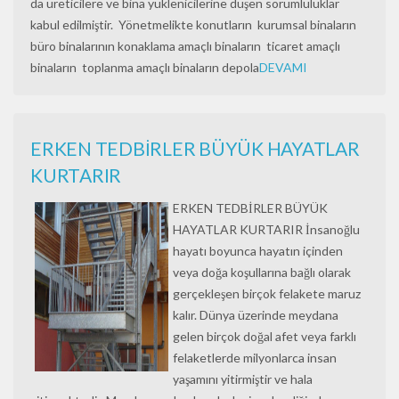
da üreticilere ve bina yüklenicilerine düşen sorumluluklar
kabul edilmiştir. Yönetmelikte konutların kurumsal binaların
büro binalarının konaklama amaçlı binaların ticaret amaçlı
binaların toplanma amaçlı binaların depola
DEVAMI
ERKEN TEDBİRLER BÜYÜK HAYATLAR
KURTARIR
ERKEN TEDBİRLER BÜYÜK
HAYATLAR KURTARIR İnsanoğlu
hayatı boyunca hayatın içinden
veya doğa koşullarına bağlı olarak
gerçekleşen birçok felakete maruz
kalır. Dünya üzerinde meydana
gelen birçok doğal afet veya farklı
felaketlerde milyonlarca insan
yaşamını yitirmiştir ve hala