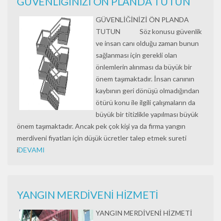
GÜVENLİĞİNİZİ ÖN PLANDA TUTUN
GÜVENLİĞİNİZİ ÖN PLANDA
TUTUN Söz konusu güvenlik
ve insan canı olduğu zaman bunun
sağlanması için gerekli olan
önlemlerin alınması da büyük bir
önem taşımaktadır. İnsan canının
kaybının geri dönüşü olmadığından
ötürü konu ile ilgili çalışmaların da
büyük bir titizlikle yapılması büyük
önem taşımaktadır. Ancak pek çok kişi ya da firma yangın
merdiveni fiyatları için düşük ücretler talep etmek sureti
i
DEVAMI
YANGIN MERDİVENİ HİZMETİ
YANGIN MERDİVENİ HİZMETİ