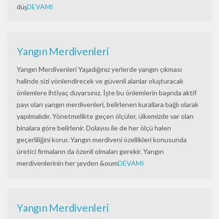
düş
DEVAMI
Yangın Merdivenleri
Yangın Merdivenleri Yaşadığınız yerlerde yangın çıkması
halinde sizi yönlendirecek ve güvenli alanlar oluşturacak
önlemlere ihtiyaç duyarsınız. İşte bu önlemlerin başında aktif
payı olan yangın merdivenleri, belirlenen kurallara bağlı olarak
yapılmalıdır. Yönetmelikte geçen ölçüler, ülkemizde var olan
binalara göre belirlenir. Dolayısı ile de her ölçü halen
geçerliliğini korur. Yangın merdiveni özellikleri konusunda
üretici firmaların da özenli olmaları gerekir. Yangın
merdivenlerinin her şeyden &oum
DEVAMI
Yangın Merdivenleri