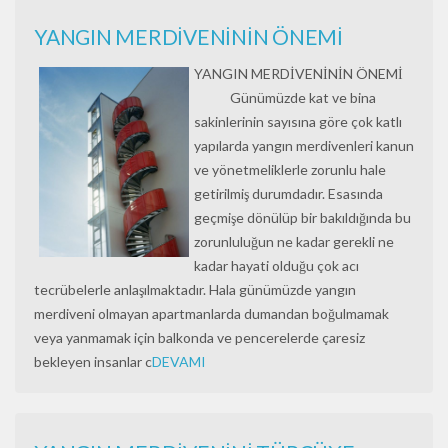
YANGIN MERDİVENİNİN ÖNEMİ
YANGIN MERDİVENİNİN ÖNEMİ
Günümüzde kat ve bina
sakinlerinin sayısına göre çok katlı
yapılarda yangın merdivenleri kanun
ve yönetmeliklerle zorunlu hale
getirilmiş durumdadır. Esasında
geçmişe dönülüp bir bakıldığında bu
zorunluluğun ne kadar gerekli ne
kadar hayati olduğu çok acı
tecrübelerle anlaşılmaktadır. Hala günümüzde yangın
merdiveni olmayan apartmanlarda dumandan boğulmamak
veya yanmamak için balkonda ve pencerelerde çaresiz
bekleyen insanlar c
DEVAMI