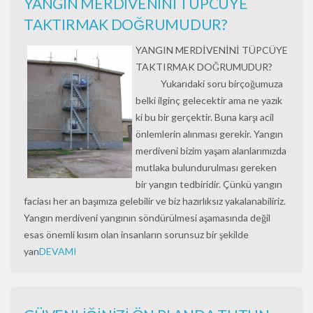
YANGIN MERDİVENİNİ TÜPCÜYE
TAKTIRMAK DOĞRUMUDUR?
YANGIN MERDİVENİNİ TÜPCÜYE
TAKTIRMAK DOĞRUMUDUR?
Yukarıdaki soru birçoğumuza
belki ilginç gelecektir ama ne yazık
ki bu bir gerçektir. Buna karşı acil
önlemlerin alınması gerekir. Yangın
merdiveni bizim yaşam alanlarımızda
mutlaka bulundurulması gereken
bir yangın tedbiridir. Çünkü yangın
faciası her an başımıza gelebilir ve biz hazırlıksız yakalanabiliriz.
Yangın merdiveni yangının söndürülmesi aşamasında değil
esas önemli kısım olan insanların sorunsuz bir şekilde
yan
DEVAMI