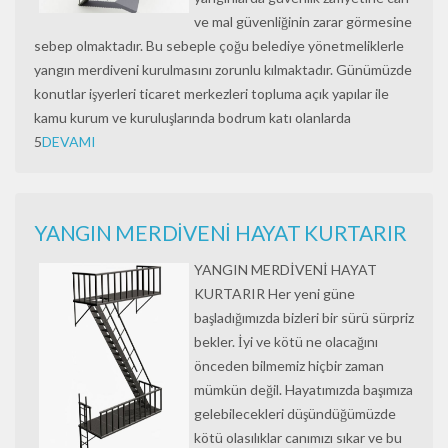
ve mal güvenliğinin zarar görmesine
sebep olmaktadır. Bu sebeple çoğu belediye yönetmeliklerle
yangın merdiveni kurulmasını zorunlu kılmaktadır. Günümüzde
konutlar işyerleri ticaret merkezleri topluma açık yapılar ile
kamu kurum ve kuruluşlarında bodrum katı olanlarda
5
DEVAMI
YANGIN MERDİVENİ HAYAT KURTARIR
YANGIN MERDİVENİ HAYAT
KURTARIR Her yeni güne
başladığımızda bizleri bir sürü sürpriz
bekler. İyi ve kötü ne olacağını
önceden bilmemiz hiçbir zaman
mümkün değil. Hayatımızda başımıza
gelebilecekleri düşündüğümüzde
kötü olasılıklar canımızı sıkar ve bu