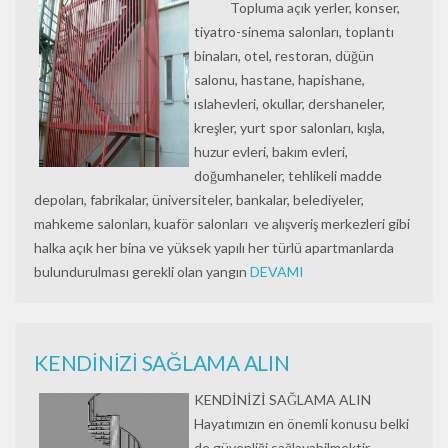
Topluma açık yerler, konser,
tiyatro-sinema salonları, toplantı
binaları, otel, restoran, düğün
salonu, hastane, hapishane,
ıslahevleri, okullar, dershaneler,
kreşler, yurt spor salonları, kışla,
huzur evleri, bakım evleri,
doğumhaneler, tehlikeli madde
depoları, fabrikalar, üniversiteler, bankalar, belediyeler,
mahkeme salonları, kuaför salonları ve alışveriş merkezleri gibi
halka açık her bina ve yüksek yapılı her türlü apartmanlarda
bulundurulması gerekli olan yangın
DEVAMI
KENDİNİZİ SAĞLAMA ALIN
KENDİNİZİ SAĞLAMA ALIN
Hayatımızın en önemli konusu belki
de güvenliği sağlayabilmektir.