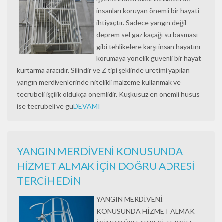
insanları koruyan önemli bir hayati
ihtiyaçtır. Sadece yangın değil
deprem sel gaz kaçağı su basması
gibi tehlikelere karşı insan hayatını
korumaya yönelik güvenli bir hayat
kurtarma aracıdır. Silindir ve Z tipi şeklinde üretimi yapılan
yangın merdivenlerinde nitelikli malzeme kullanmak ve
tecrübeli işçilik oldukça önemlidir. Kuşkusuz en önemli husus
ise tecrübeli ve gü
DEVAMI
YANGIN MERDİVENİ KONUSUNDA
HİZMET ALMAK İÇİN DOĞRU ADRESİ
TERCİH EDİN
YANGIN MERDİVENİ
KONUSUNDA HİZMET ALMAK