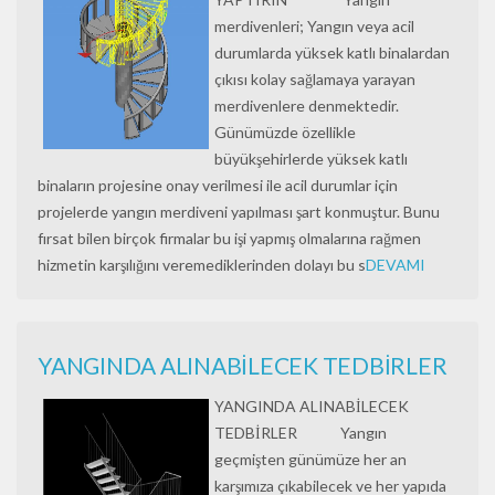
merdivenleri; Yangın veya acil
durumlarda yüksek katlı binalardan
çıkısı kolay sağlamaya yarayan
merdivenlere denmektedir.
Günümüzde özellikle
büyükşehirlerde yüksek katlı
binaların projesine onay verilmesi ile acil durumlar için
projelerde yangın merdiveni yapılması şart konmuştur. Bunu
fırsat bilen birçok firmalar bu işi yapmış olmalarına rağmen
hizmetin karşılığını veremediklerinden dolayı bu s
DEVAMI
YANGINDA ALINABİLECEK TEDBİRLER
YANGINDA ALINABİLECEK
TEDBİRLER Yangın
geçmişten günümüze her an
karşımıza çıkabilecek ve her yapıda