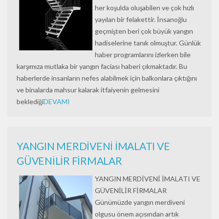
her koşulda oluşabilen ve çok hızlı
yayılan bir felakettir. İnsanoğlu
geçmişten beri çok büyük yangın
hadiselerine tanık olmuştur. Günlük
haber programlarını izlerken bile
karşımıza mutlaka bir yangın faciası haberi çıkmaktadır. Bu
haberlerde insanların nefes alabilmek için balkonlara çıktığını
ve binalarda mahsur kalarak itfaiyenin gelmesini
beklediği
DEVAMI
YANGIN MERDİVENİ İMALATI VE
GÜVENİLİR FİRMALAR
YANGIN MERDİVENİ İMALATI VE
GÜVENİLİR FİRMALAR
Günümüzde yangın merdiveni
olgusu önem açısından artık