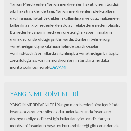
Yangın Merdivenleri Yangın merdivenleri hayati önem taşıdığı
gibi hayati riskler de taşır. Yangın merdivenlerinde kurallara
uyulmaması, hatalı tekniklerin kullanılması ve ucuz malzemeler
kullanılması gibi nedenlerden dolayı felaketlere neden olabilir.
Bu nedenle yangın merdiveni üreticiliğini yapan firmaların
uymak zorunda olduğu şartlar vardır. Bunların belirlendiği
yönetmeliğin dışına çıkılması halinde çeşitli cezalar
verilmektedir. Son yıllarda çıkarılmış bu yönetmeliğin bir başka
zorunluluğu ise yangın merdivenlerinin binalara mutlaka
monte edilmesi gerekt
DEVAMI
YANGIN MERDİVENLERİ
YANGIN MERDİVENLERİ Yangın merdivenleri bina içerisinde
insanlara zarar verebilecek durumlar karşısında insanların
dışarıya tahliye edilmesi için kullanılan yöntemdir. Yangın
merdiveni insanların hayatını kurtarabileceği gibi canından da