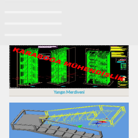
Yangın Merdiveni İmalatı Fiyatları 2023/2024
Yangın Merdiveni Fiyatları Sancaktepe 0532 7037509
Yangın Merdiveni