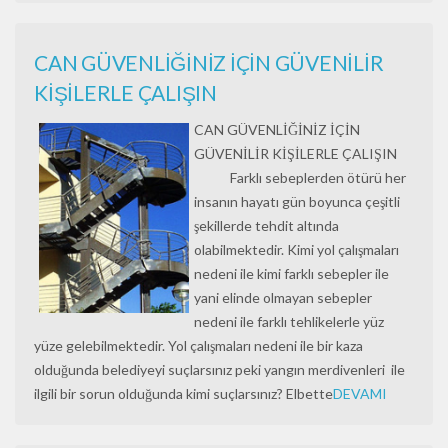
CAN GÜVENLİĞİNİZ İÇİN GÜVENİLİR
KİŞİLERLE ÇALIŞIN
CAN GÜVENLİĞİNİZ İÇİN
GÜVENİLİR KİŞİLERLE ÇALIŞIN
Farklı sebeplerden ötürü her
insanın hayatı gün boyunca çeşitli
şekillerde tehdit altında
olabilmektedir. Kimi yol çalışmaları
nedeni ile kimi farklı sebepler ile
yani elinde olmayan sebepler
nedeni ile farklı tehlikelerle yüz
yüze gelebilmektedir. Yol çalışmaları nedeni ile bir kaza
olduğunda belediyeyi suçlarsınız peki yangın merdivenleri ile
ilgili bir sorun olduğunda kimi suçlarsınız? Elbette
DEVAMI