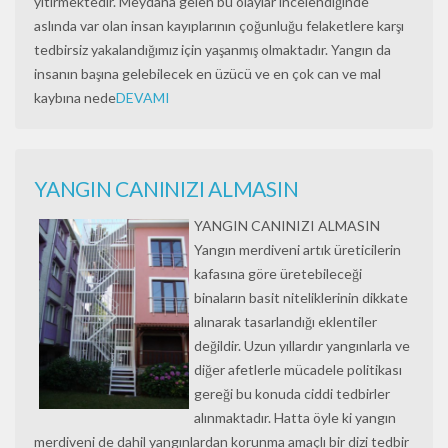
yitirmektedir. Meydana gelen bu olaylar incelendiğinde
aslında var olan insan kayıplarının çoğunluğu felaketlere karşı
tedbirsiz yakalandığımız için yaşanmış olmaktadır. Yangın da
insanın başına gelebilecek en üzücü ve en çok can ve mal
kaybına nede
DEVAMI
YANGIN CANINIZI ALMASIN
YANGIN CANINIZI ALMASIN
Yangın merdiveni artık üreticilerin
kafasına göre üretebileceği
binaların basit niteliklerinin dikkate
alınarak tasarlandığı eklentiler
değildir. Uzun yıllardır yangınlarla ve
diğer afetlerle mücadele politikası
gereği bu konuda ciddi tedbirler
alınmaktadır. Hatta öyle ki yangın
merdiveni de dahil yangınlardan korunma amaçlı bir dizi tedbir