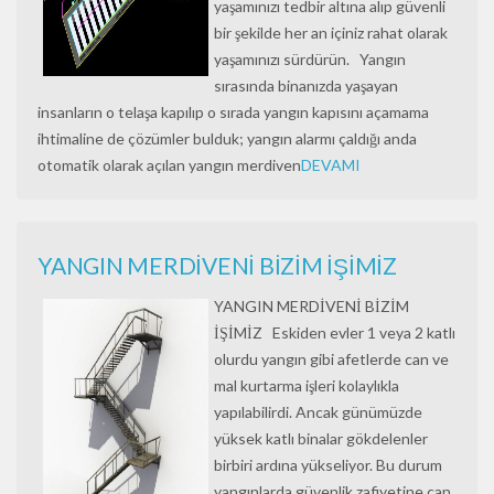
yaşamınızı tedbir altına alıp güvenli
bir şekilde her an içiniz rahat olarak
yaşamınızı sürdürün. Yangın
sırasında binanızda yaşayan
insanların o telaşa kapılıp o sırada yangın kapısını açamama
ihtimaline de çözümler bulduk; yangın alarmı çaldığı anda
otomatik olarak açılan yangın merdiven
DEVAMI
YANGIN MERDİVENİ BİZİM İŞİMİZ
YANGIN MERDİVENİ BİZİM
İŞİMİZ Eskiden evler 1 veya 2 katlı
olurdu yangın gibi afetlerde can ve
mal kurtarma işleri kolaylıkla
yapılabilirdi. Ancak günümüzde
yüksek katlı binalar gökdelenler
birbiri ardına yükseliyor. Bu durum
yangınlarda güvenlik zafiyetine can