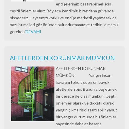
endişelerimizi bastırabilmek için
çeşitli önlemler alırız. Böylece kendimizi biraz daha güvende
hissederiz. Hayatımızı korku ve endişe merkezli yaşamasak da
bazı ihtimalleri göz önünde bulundurmamız ve tedbirli olmamız
gerekebi
DEVAMI
AFETLERDEN KORUNMAK MÜMKÜN
AFETLERDEN KORUNMAK
MÜMKÜN Yangın insan
hayatını tehdit eden en büyük
afetlerden biri. Bununla baş etmek
bir derece de olsa mümkün. Çeşitli
önlemleri alarak ve dikkatli olarak
yangın çıkma riski azaltılabilir yahut
bir yangın durumunda bu önlemler
sayesinde daha az hasarla