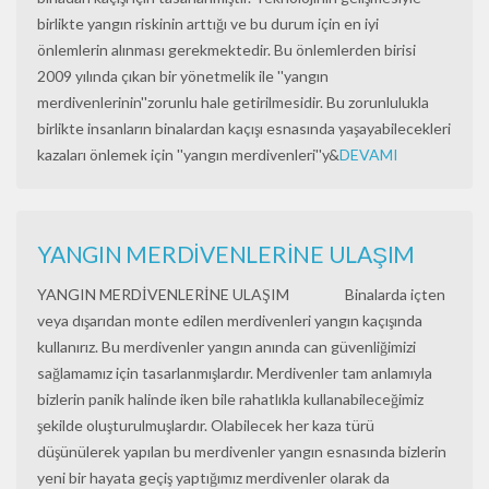
birlikte yangın riskinin arttığı ve bu durum için en iyi
önlemlerin alınması gerekmektedir. Bu önlemlerden birisi
2009 yılında çıkan bir yönetmelik ile ''yangın
merdivenlerinin''zorunlu hale getirilmesidir. Bu zorunlulukla
birlikte insanların binalardan kaçışı esnasında yaşayabilecekleri
kazaları önlemek için ''yangın merdivenleri''y&
DEVAMI
YANGIN MERDİVENLERİNE ULAŞIM
YANGIN MERDİVENLERİNE ULAŞIM Binalarda içten
veya dışarıdan monte edilen merdivenleri yangın kaçışında
kullanırız. Bu merdivenler yangın anında can güvenliğimizi
sağlamamız için tasarlanmışlardır. Merdivenler tam anlamıyla
bizlerin panik halinde iken bile rahatlıkla kullanabileceğimiz
şekilde oluşturulmuşlardır. Olabilecek her kaza türü
düşünülerek yapılan bu merdivenler yangın esnasında bizlerin
yeni bir hayata geçiş yaptığımız merdivenler olarak da