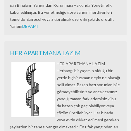
için Binaların Yangından Korunması Hakkında Yönetmelik
kabul edilmiştir. Bu yönetmeliğe göre yangın merdivenleri
temelde dairesel veya z tipi olmak üzere iki şekilde üretilir.
Yangın
DEVAMI
HER APARTMANA LAZIM
HER APARTMANA LAZIM
Herhangi bir yaşamın olduğu bir
yerde hiçbir zaman neyin ne olacağı
belli olmaz. Bazen bazı sorunları bile
görmeyebilirsiniz ve ancak canınız
yandığı zaman fark edersiniz ki bu
da bazen çok geç olabiliyor veya
çözüm üretilebiliyor. Her binada
veya evde dikkat edilmesi gereken
şeylerden bir tanesi yangın olmaktadır. En ufak yangından en