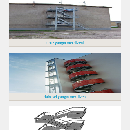
ucuz yangın merdiveni
dairesel yangın merdiveni