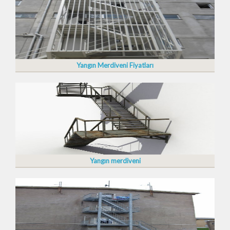
Yangın Merdiveni Fiyatları
Yangın merdiveni