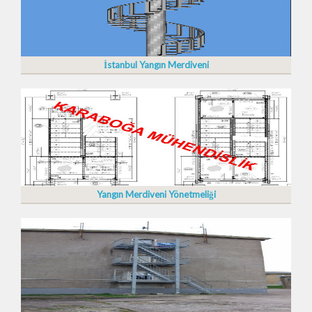
İstanbul Yangın Merdiveni
Yangın Merdiveni Yönetmeliği