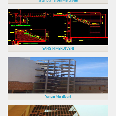
İstanbul Yangın Merdiveni
YANGIN MERDİVENİ
Yangın Merdiveni