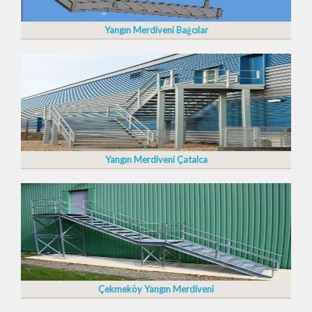
Yangın Merdiveni Bağcılar
Yangın Merdiveni Çatalca
Çekmeköy Yangın Merdiveni