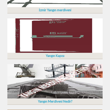
İzmir Yangın merdiveni
Yangın Kapısı
Yangın Merdiveni Nedir?