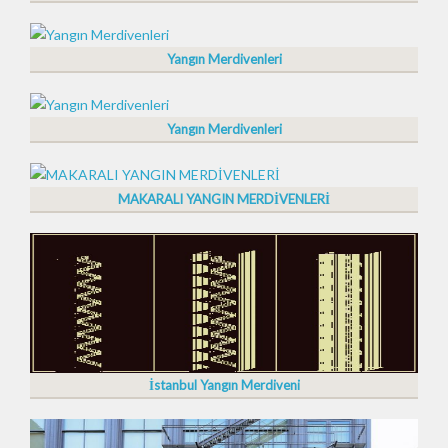
Yangın Merdivenleri
Yangın Merdivenleri
MAKARALI YANGIN MERDİVENLERİ
İstanbul Yangın Merdiveni