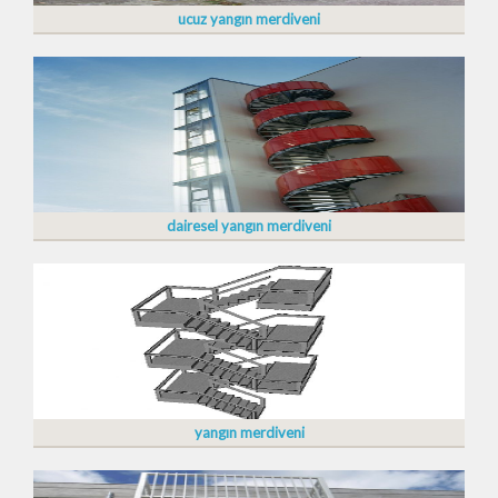
ucuz yangın merdiveni
dairesel yangın merdiveni
yangın merdiveni