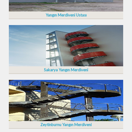
Yangın Merdiveni Ustası
Sakarya Yangın Merdiveni
Zeytinburnu Yangın Merdiveni