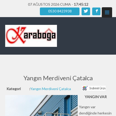
07 AĞUSTOS 2026 CUMA -
17:45:14
0530 8423938
Yangın Merdiveni Çatalca
Kategori
:
Yangın Merdiveni Çatalca
YANGIN VAR
Yangın var
dendiğinde herkesin