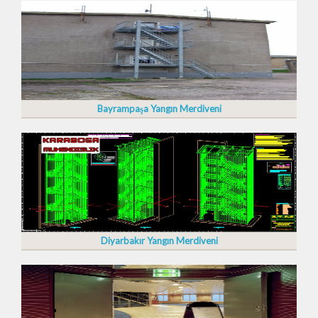
Bayrampaşa Yangın Merdiveni
Diyarbakır Yangın Merdiveni