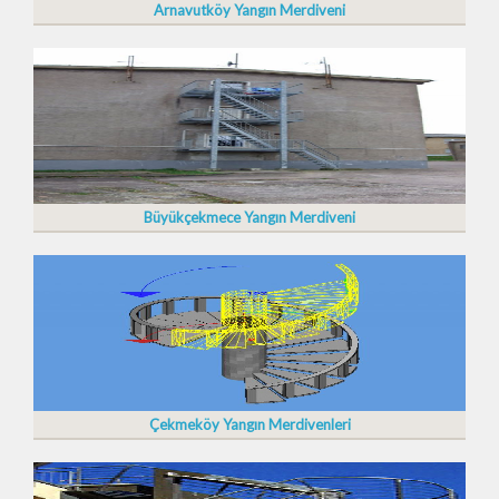
Arnavutköy Yangın Merdiveni
Büyükçekmece Yangın Merdiveni
Çekmeköy Yangın Merdivenleri