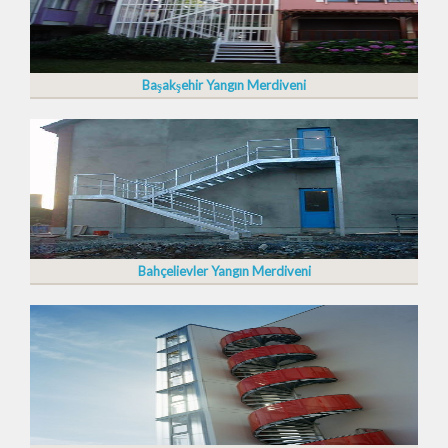
Başakşehir Yangın Merdiveni
Bahçelievler Yangın Merdiveni