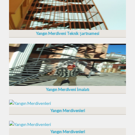
Yangın Merdiveni Teknik Şartnamesi
Yangın Merdiveni İmalatı
Yangın Merdivenleri
Yangın Merdivenleri