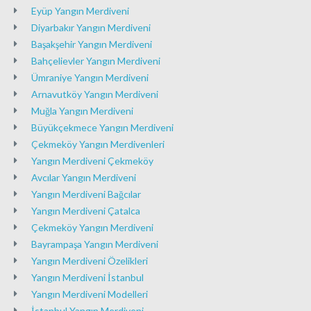
Eyüp Yangın Merdiveni
Diyarbakır Yangın Merdiveni
Başakşehir Yangın Merdiveni
Bahçelievler Yangın Merdiveni
Ümraniye Yangın Merdiveni
Arnavutköy Yangın Merdiveni
Muğla Yangın Merdiveni
Büyükçekmece Yangın Merdiveni
Çekmeköy Yangın Merdivenleri
Yangın Merdiveni Çekmeköy
Avcılar Yangın Merdiveni
Yangın Merdiveni Bağcılar
Yangın Merdiveni Çatalca
Çekmeköy Yangın Merdiveni
Bayrampaşa Yangın Merdiveni
Yangın Merdiveni Özelikleri
Yangın Merdiveni İstanbul
Yangın Merdiveni Modelleri
İstanbul Yangın Merdiveni