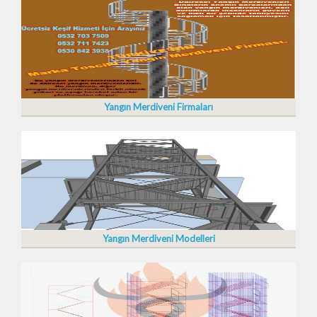
Yangın Merdiveni Firmaları
Yangın Merdiveni Modelleri