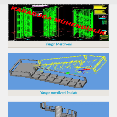
Yangın Merdiveni
Yangın merdiveni imalatı