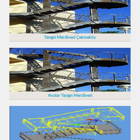
Yangın Merdiveni Çekmeköy
Avcılar Yangın Merdiveni