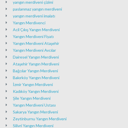
yangın merdiveni çizimi
paslanmaz yangın merdiveni
yangın merdiveni imalatı
Yangın Merdivenci
Acil Çıkış Yangın Merdiveni
Yangın Merdiveni Fiyatı
Yangın Merdiveni Ataşehir
Yangın Merdiveni Avcılar
Dairesel Yangın Merdiveni
Ataşehir Yangın Merdiveni
Bağcılar Yangın Merdiveni
Bakırköy Yangın Merdiveni
İzmir Yangın Merdiveni
Kadıköy Yangın Merdiveni
Şile Yangın Merdiveni
Yangın Merdiveni Ustası
Sakarya Yangın Merdiveni
Zeytinburnu Yangın Merdiveni
Silivri Yangın Merdiveni