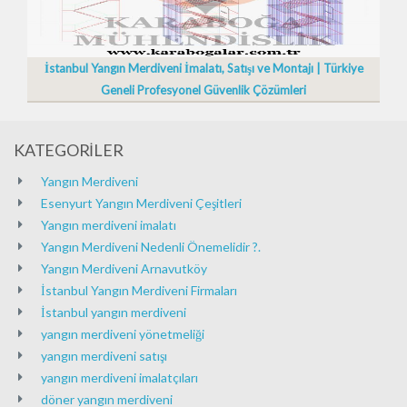
İstanbul Yangın Merdiveni İmalatı, Satışı ve Montajı | Türkiye
Geneli Profesyonel Güvenlik Çözümleri
KATEGORİLER
Yangın Merdiveni
Esenyurt Yangın Merdiveni Çeşitleri
Yangın merdiveni imalatı
Yangın Merdiveni Nedenli Önemelidir ?.
Yangın Merdiveni Arnavutköy
İstanbul Yangın Merdiveni Firmaları
İstanbul yangın merdiveni
yangın merdiveni yönetmeliği
yangın merdiveni satışı
yangın merdiveni imalatçıları
döner yangın merdiveni