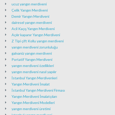
ucuz yangın merdiveni
Çelik Yangın Merdiveni
Demir Yangın Merdiveni
dairesel yangın merdiveni
Acil Kaçış Yangın Merdiveni
Açılır kapanır Yangın Merdiveni
Z Tipi çift Kollu yangın merdiveni
yangın merdiveni zorunluluğu
galvaniz yangın merdiveni
Portatif Yangın Merdiveni
yangın merdiveni özellikleri
yangın merdiveni nasıl yapılır
İstanbul Yangın Merdivenleri
Yangın Merdiveni İmalat
İstanbul Yangın Merdiveni Firması
Yangın Merdiveni İmalatçıları
Yangın Merdiveni Modelleri
yangın merdiveni üretimi
istanbul yangın merdiveni