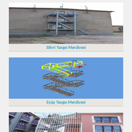
Silivri Yangın Merdiveni
Eyüp Yangın Merdiveni