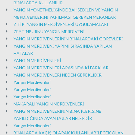
BİNALARDA KULLANILIR
YANGIN YÖNETMELİĞİNDE BAHSEDİLEN VE YANGIN
MERDİVENLERİNİ YAPILMASI GEREKEN MEKANLAR
Z TİPİ YANGIN MERDİVENLERİ UYGULAMALARI
ZEYTİNBURNU YANGIN MERDİVENİ
YANGIN MERDİVENLERİNİN BİNALARDAKİ GÖREVLERİ
YANGIN MERDİVENİ YAPIMI SIRASINDA YAPILAN
HATALAR
YANGIN MERDİVENLERİ
YANGIN MERDİVENLERİ ARASINDA Kİ FARKLAR
YANGIN MERDİVENLERİ NEDEN GEREKLİDİR
Yangın Merdivenleri
Yangın Merdivenleri
Yangın Merdivenleri
MAKARALI YANGIN MERDİVENLERİ
YANGIN MERDİVENLERİNİN BİNA İÇERİSİNE
YAPILDIĞINDA AVANTAJLAR NELERDİR
Yangın Merdivenleri
BİNALARDA KAÇIŞ OLARAK KULLANILABİLECEK OLAN