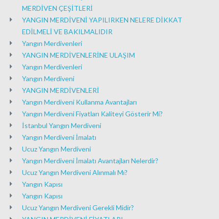
MERDİVEN ÇEŞİTLERİ
YANGIN MERDİVENİ YAPILIRKEN NELERE DİKKAT
EDİLMELİ VE BAKILMALIDIR
Yangın Merdivenleri
YANGIN MERDİVENLERİNE ULAŞIM
Yangın Merdivenleri
Yangın Merdiveni
YANGIN MERDİVENLERİ
Yangın Merdiveni Kullanma Avantajları
Yangın Merdiveni Fiyatları Kaliteyi Gösterir Mi?
İstanbul Yangın Merdiveni
Yangın Merdiveni İmalatı
Ucuz Yangın Merdiveni
Yangın Merdiveni İmalatı Avantajları Nelerdir?
Ucuz Yangın Merdiveni Alınmalı Mı?
Yangın Kapısı
Yangın Kapısı
Ucuz Yangın Merdiveni Gerekli Midir?