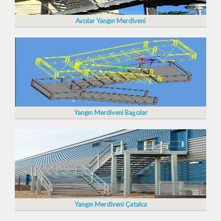
Avcılar Yangın Merdiveni
Yangın Merdiveni Bağcılar
Yangın Merdiveni Çatalca