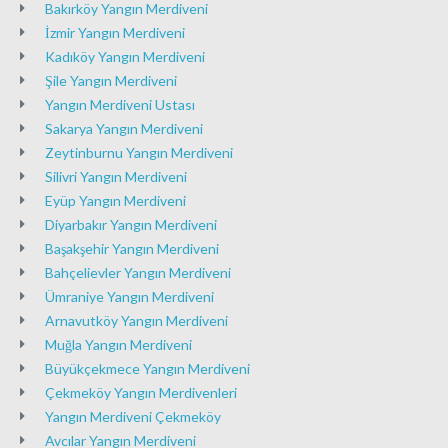
Bakırköy Yangın Merdiveni
İzmir Yangın Merdiveni
Kadıköy Yangın Merdiveni
Şile Yangın Merdiveni
Yangın Merdiveni Ustası
Sakarya Yangın Merdiveni
Zeytinburnu Yangın Merdiveni
Silivri Yangın Merdiveni
Eyüp Yangın Merdiveni
Diyarbakır Yangın Merdiveni
Başakşehir Yangın Merdiveni
Bahçelievler Yangın Merdiveni
Ümraniye Yangın Merdiveni
Arnavutköy Yangın Merdiveni
Muğla Yangın Merdiveni
Büyükçekmece Yangın Merdiveni
Çekmeköy Yangın Merdivenleri
Yangın Merdiveni Çekmeköy
Avcılar Yangın Merdiveni