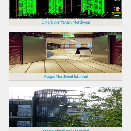
Diyarbakır Yangın Merdiveni
Yangın Merdiveni İstanbul