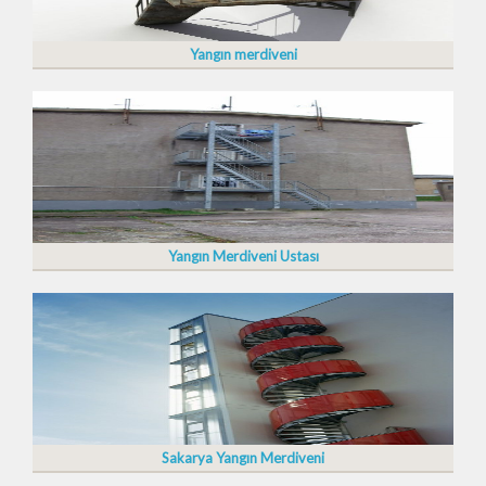
Yangın merdiveni
Yangın Merdiveni Ustası
Sakarya Yangın Merdiveni