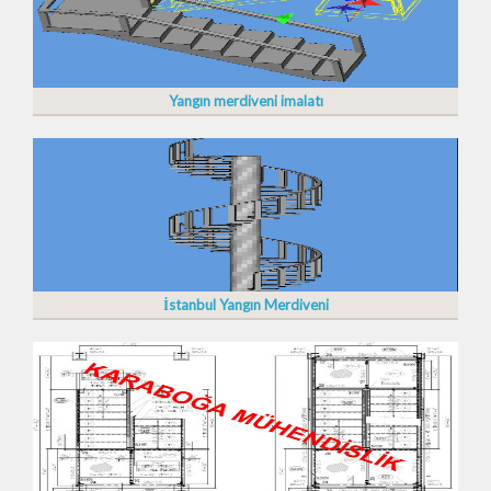
Yangın merdiveni imalatı
İstanbul Yangın Merdiveni