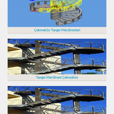
Çekmeköy Yangın Merdivenleri
Yangın Merdiveni Çekmeköy