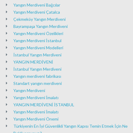
Yangın Merdiveni Bağcılar
Yangın Merdiveni Çatalca
Çekmeköy Yangın Merdiveni
Bayrampaşa Yangın Merdiveni
Yangın Merdiveni Özelikleri
Yangın Merdiveni İstanbul
Yangın Merdiveni Modelleri
İstanbul Yangın Merdiveni
YANGIN MERDİVENİ
İstanbul Yangın Merdiveni
Yangın merdiveni fabrikası
Standart yangın merdiveni
Yangın Merdiveni
Yangın Merdiveni İmalatı
YANGIN MERDİVENİ İSTANBUL
Yangın Merdiveni İmalatı
Yangın Merdiveni Önemi
Türkiyenin En İyi Güvenlikli Yangın Kapısı Temin Etmek İçin Ne