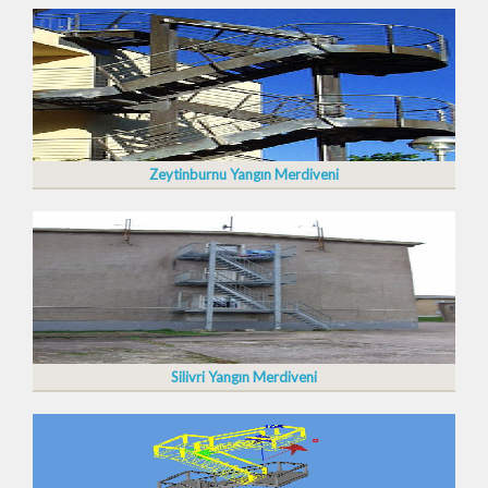
Zeytinburnu Yangın Merdiveni
Silivri Yangın Merdiveni