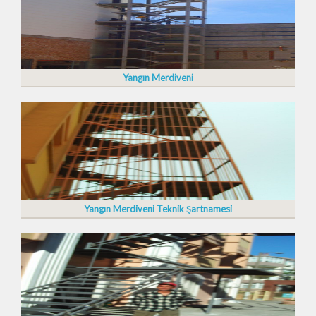
Yangın Merdiveni
Yangın Merdiveni Teknik Şartnamesi