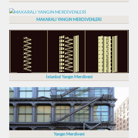
MAKARALI YANGIN MERDİVENLERİ
İstanbul Yangın Merdiveni
Yangın Merdiveni