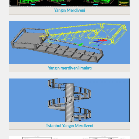
Yangın Merdiveni
Yangın merdiveni imalatı
İstanbul Yangın Merdiveni