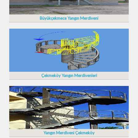
Büyükçekmece Yangın Merdiveni
Çekmeköy Yangın Merdivenleri
Yangın Merdiveni Çekmeköy