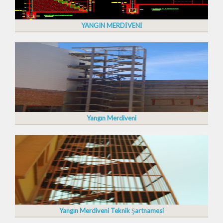
YANGIN MERDİVENİ
Yangın Merdiveni
Yangın Merdiveni Teknik Şartnamesi