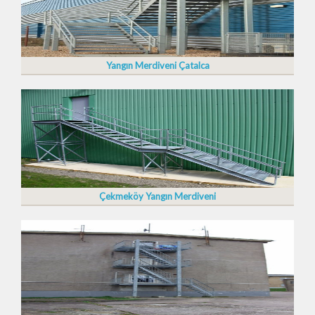
Yangın Merdiveni Çatalca
Çekmeköy Yangın Merdiveni