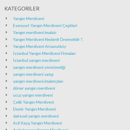
KATEGORİLER
Yangın Merdiveni
Esenyurt Yangın Merdiveni Çeşitleri
Yangın merdiveni imalatı
Yangın Merdiveni Nedenli Önemelidir ?.
Yangın Merdiveni Arnavutköy
İstanbul Yangın Merdiveni Firmaları
İstanbul yangın merdiveni
yangın merdiveni yönetmeliği
yangın merdiveni satışı
yangın merdiveni imalatçıları
döner yangın merdiveni
ucuz yangın merdiveni
Çelik Yangın Merdiveni
Demir Yangın Merdiveni
dairesel yangın merdiveni
Acil Kaçış Yangın Merdiveni
Açılır kapanır Yangın Merdiveni