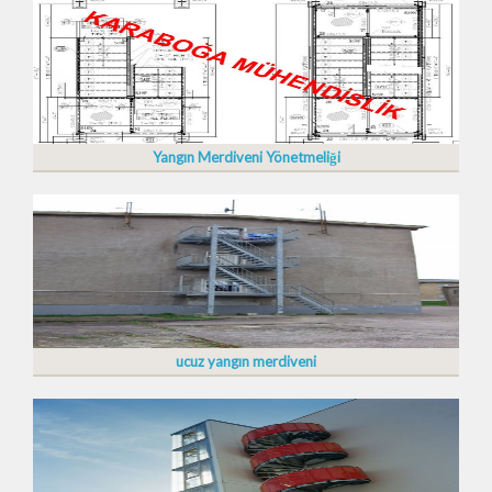
Yangın Merdiveni Yönetmeliği
ucuz yangın merdiveni