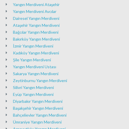
Yangın Merdiveni Ataşehir
Yangın Merdiveni Avcılar
Dairesel Yangın Merdiveni
Ataşehir Yangın Merdiveni
Bağcılar Yangın Merdiveni
Bakırköy Yangın Merdiveni
İzmir Yangın Merdiveni
Kadıköy Yangın Merdiveni
Şile Yangın Merdiveni
Yangın Merdiveni Ustası
Sakarya Yangın Merdiveni
Zeytinburnu Yangın Merdiveni
Silivri Yangın Merdiveni
Eyüp Yangın Merdiveni
Diyarbakır Yangın Merdiveni
Başakşehir Yangın Merdiveni
Bahçelievler Yangın Merdiveni
Ümraniye Yangın Merdiveni
Arnavutköy Yangın Merdiveni