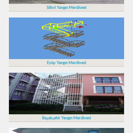
Silivri Yangın Merdiveni
Eyüp Yangın Merdiveni
Başakşehir Yangın Merdiveni