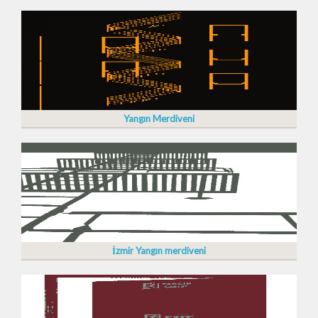
Yangın Merdiveni
İzmir Yangın merdiveni