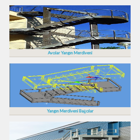
Avcılar Yangın Merdiveni
Yangın Merdiveni Bağcılar