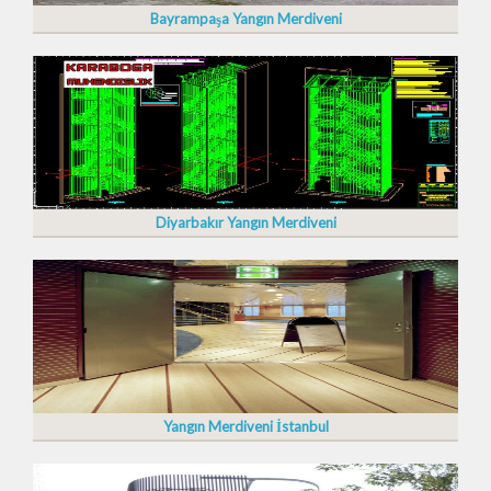
Bayrampaşa Yangın Merdiveni
Diyarbakır Yangın Merdiveni
Yangın Merdiveni İstanbul