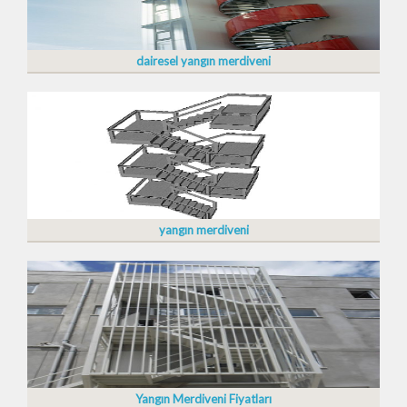
dairesel yangın merdiveni
yangın merdiveni
Yangın Merdiveni Fiyatları