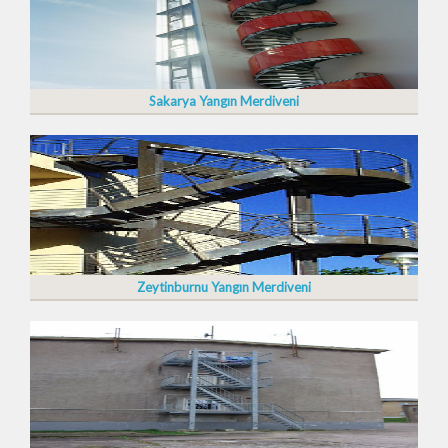
Sakarya Yangın Merdiveni
Zeytinburnu Yangın Merdiveni