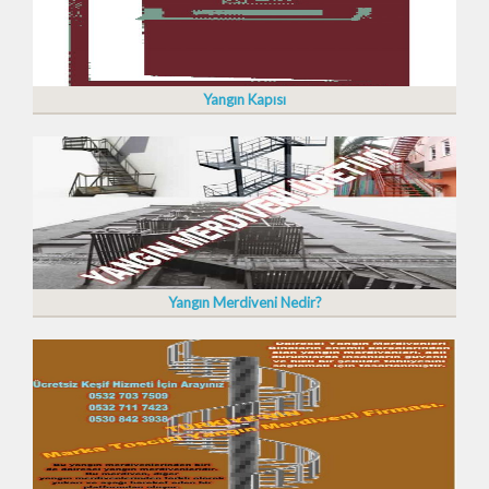
Yangın Kapısı
Yangın Merdiveni Nedir?