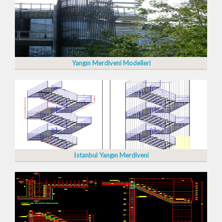
Yangın Merdiveni Modelleri
İstanbul Yangın Merdiveni