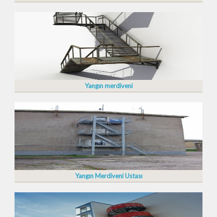
Yangın merdiveni
Yangın Merdiveni Ustası