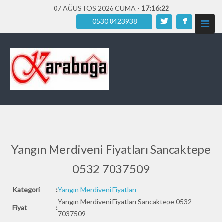
07 AĞUSTOS 2026 CUMA -
17:16:24
0530 8423938
Yangın Merdiveni Fiyatları Sancaktepe
0532 7037509
Kategori
:
Yangın Merdiveni Fiyatları
Yangın Merdiveni Fiyatları Sancaktepe 0532
Fiyat
:
7037509