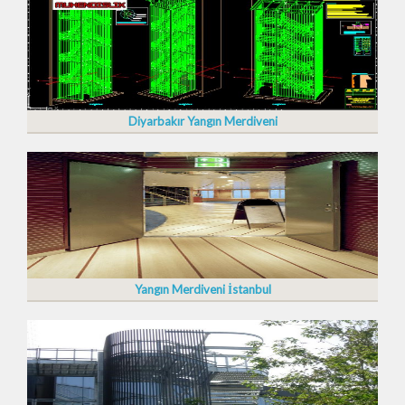
Diyarbakır Yangın Merdiveni
Yangın Merdiveni İstanbul