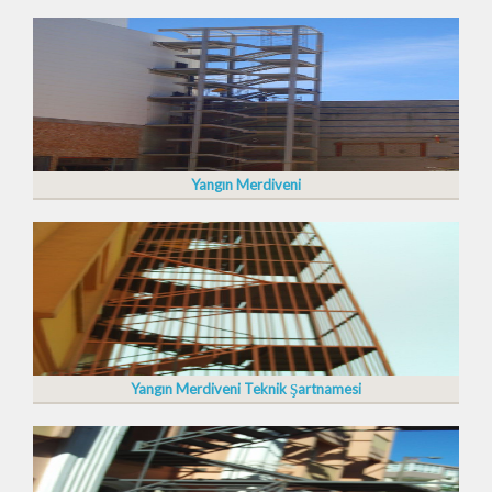
Yangın Merdiveni
Yangın Merdiveni Teknik Şartnamesi