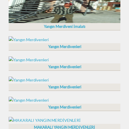
Yangın Merdiveni İmalatı
Yangın Merdivenleri
Yangın Merdivenleri
Yangın Merdivenleri
Yangın Merdivenleri
MAKARALI YANGIN MERDİVENLERİ