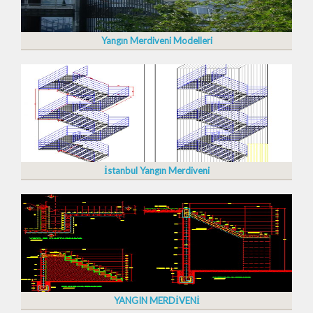
Yangın Merdiveni Modelleri
İstanbul Yangın Merdiveni
YANGIN MERDİVENİ