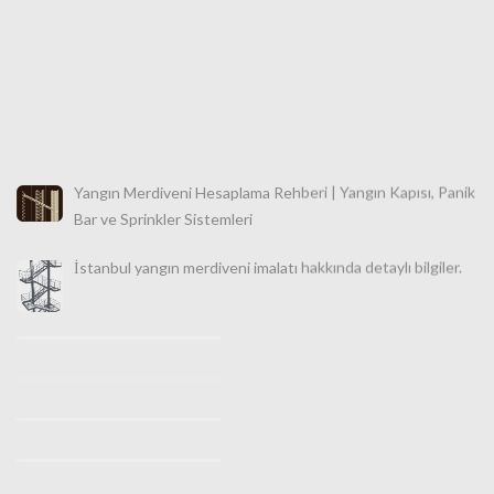
Yangın Merdiveni Hesaplama Rehberi | Yangın Kapısı, Panik
Bar ve Sprinkler Sistemleri
İstanbul yangın merdiveni imalatı hakkında detaylı bilgiler.
İstanbul Makaralı Yangın Merdiveni Satışı 0532 490 76 94
İstanbul Yangın Merdiveni İmalatı, Satışı ve Montajı |
Türkiye Geneli Profesyonel Güvenlik Çözümleri
İstanbul Yangın Merdiveni İmalatı (0530 842 3938) |
Ücretsiz Keşif Hizmeti