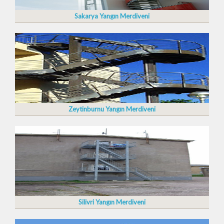
Sakarya Yangın Merdiveni
Zeytinburnu Yangın Merdiveni
Silivri Yangın Merdiveni