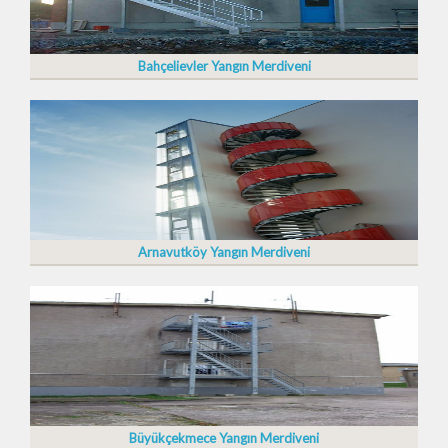
Bahçelievler Yangın Merdiveni
Arnavutköy Yangın Merdiveni
Büyükçekmece Yangın Merdiveni