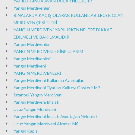
YAPILDIĞINDA AVANTAJLAR NELERDİR
Yangın Merdivenleri
BİNALARDA KAÇIŞ OLARAK KULLANILABİLECEK OLAN
MERDİVEN ÇEŞİTLERİ
YANGIN MERDİVENİ YAPILIRKEN NELERE DİKKAT
EDİLMELİ VE BAKILMALIDIR
Yangın Merdivenleri
YANGIN MERDİVENLERİNE ULAŞIM
Yangın Merdivenleri
Yangın Merdiveni
YANGIN MERDİVENLERİ
Yangın Merdiveni Kullanma Avantajları
Yangın Merdiveni Fiyatları Kaliteyi Gösterir Mi?
İstanbul Yangın Merdiveni
Yangın Merdiveni İmalatı
Ucuz Yangın Merdiveni
Yangın Merdiveni İmalatı Avantajları Nelerdir?
Ucuz Yangın Merdiveni Alınmalı Mı?
Yangın Kapısı