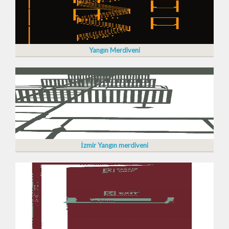
Yangın Merdiveni
İzmir Yangın merdiveni