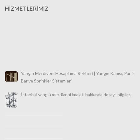
HİZMETLERİMİZ
Yangın Merdiveni Hesaplama Rehberi | Yangın Kapısı, Panik
Bar ve Sprinkler Sistemleri
İstanbul yangın merdiveni imalatı hakkında detaylı bilgiler.
İstanbul Makaralı Yangın Merdiveni Satışı 0532 490 76 94
İstanbul Yangın Merdiveni İmalatı, Satışı ve Montajı |
Türkiye Geneli Profesyonel Güvenlik Çözümleri