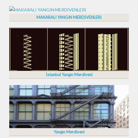
MAKARALI YANGIN MERDİVENLERİ
İstanbul Yangın Merdiveni
Yangın Merdiveni