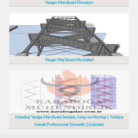
Yangın Merdiveni Firmaları
Yangın Merdiveni Modelleri
İstanbul Yangın Merdiveni İmalatı, Satışı ve Montajı | Türkiye
Geneli Profesyonel Güvenlik Çözümleri