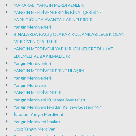
MAKARALI YANGIN MERDİVENLERİ
YANGIN MERDİVENLERİNİN BİNA İÇERİSİNE
YAPILDIĞINDA AVANTAJLAR NELERDİR
Yangın Merdivenleri
BİNALARDA KAÇIŞ OLARAK KULLANILABİLECEK OLAN
MERDİVEN ÇEŞİTLERİ
YANGIN MERDİVENİ YAPILIRKEN NELERE DİKKAT
EDİLMELİ VE BAKILMALIDIR
Yangın Merdivenleri
YANGIN MERDİVENLERİNE ULAŞIM
Yangın Merdivenleri
Yangın Merdiveni
YANGIN MERDİVENLERİ
Yangın Merdiveni Kullanma Avantajları
Yangın Merdiveni Fiyatları Kaliteyi Gösterir Mi?
İstanbul Yangın Merdiveni
Yangın Merdiveni İmalatı
Ucuz Yangın Merdiveni