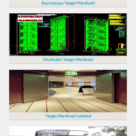
Bayrampaşa Yangın Merdiveni
Diyarbakır Yangın Merdiveni
Yangın Merdiveni İstanbul