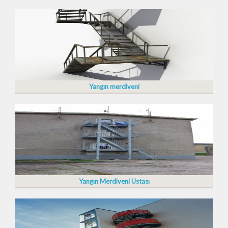
Yangın merdiveni
Yangın Merdiveni Ustası