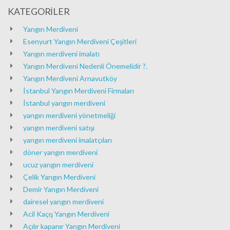
KATEGORİLER
Yangın Merdiveni
Esenyurt Yangın Merdiveni Çeşitleri
Yangın merdiveni imalatı
Yangın Merdiveni Nedenli Önemelidir ?.
Yangın Merdiveni Arnavutköy
İstanbul Yangın Merdiveni Firmaları
İstanbul yangın merdiveni
yangın merdiveni yönetmeliği
yangın merdiveni satışı
yangın merdiveni imalatçıları
döner yangın merdiveni
ucuz yangın merdiveni
Çelik Yangın Merdiveni
Demir Yangın Merdiveni
dairesel yangın merdiveni
Acil Kaçış Yangın Merdiveni
Açılır kapanır Yangın Merdiveni