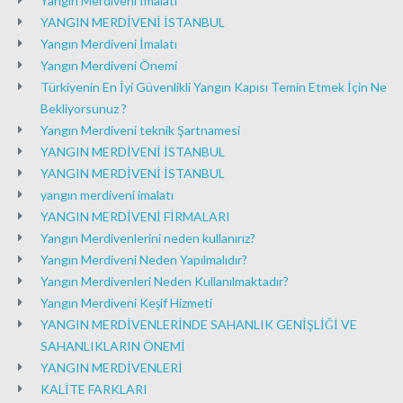
Yangın Merdiveni İmalatı
YANGIN MERDİVENİ İSTANBUL
Yangın Merdiveni İmalatı
Yangın Merdiveni Önemi
Türkiyenin En İyi Güvenlikli Yangın Kapısı Temin Etmek İçin Ne
Bekliyorsunuz ?
Yangın Merdiveni teknik Şartnamesi
YANGIN MERDİVENİ İSTANBUL
YANGIN MERDİVENİ İSTANBUL
yangın merdiveni imalatı
YANGIN MERDİVENİ FİRMALARI
Yangın Merdivenlerini neden kullanırız?
Yangın Merdiveni Neden Yapılmalıdır?
Yangın Merdivenleri Neden Kullanılmaktadır?
Yangın Merdiveni Keşif Hizmeti
YANGIN MERDİVENLERİNDE SAHANLIK GENİŞLİĞİ VE
SAHANLIKLARIN ÖNEMİ
YANGIN MERDİVENLERİ
KALİTE FARKLARI