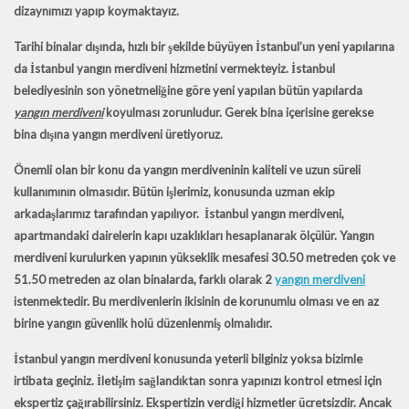
dizaynımızı yapıp koymaktayız.
Tarihi binalar dışında, hızlı bir şekilde büyüyen İstanbul’un yeni yapılarına
da İstanbul yangın merdiveni hizmetini vermekteyiz. İstanbul
belediyesinin son yönetmeliğine göre yeni yapılan bütün yapılarda
yangın merdiveni
koyulması zorunludur. Gerek bina içerisine gerekse
bina dışına yangın merdiveni üretiyoruz.
Önemli olan bir konu da yangın merdiveninin kaliteli ve uzun süreli
kullanımının olmasıdır. Bütün işlerimiz, konusunda uzman ekip
arkadaşlarımız tarafından yapılıyor. İstanbul yangın merdiveni,
apartmandaki dairelerin kapı uzaklıkları hesaplanarak ölçülür. Yangın
merdiveni kurulurken yapının yükseklik mesafesi 30.50 metreden çok ve
51.50 metreden az olan binalarda, farklı olarak 2
yangın merdiveni
istenmektedir. Bu merdivenlerin ikisinin de korunumlu olması ve en az
birine yangın güvenlik holü düzenlenmiş olmalıdır.
İstanbul yangın merdiveni konusunda yeterli bilginiz yoksa bizimle
irtibata geçiniz. İletişim sağlandıktan sonra yapınızı kontrol etmesi için
ekspertiz çağırabilirsiniz. Ekspertizin verdiği hizmetler ücretsizdir. Ancak