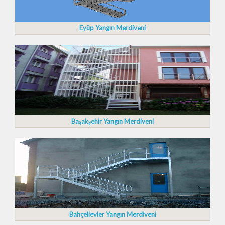
Eyüp Yangın Merdiveni
Başakşehir Yangın Merdiveni
Bahçelievler Yangın Merdiveni