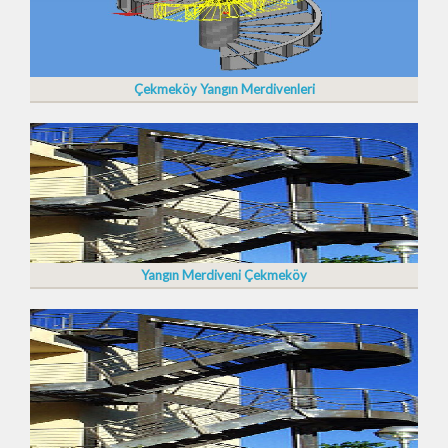
Çekmeköy Yangın Merdivenleri
Yangın Merdiveni Çekmeköy