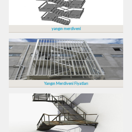
yangın merdiveni
Yangın Merdiveni Fiyatları