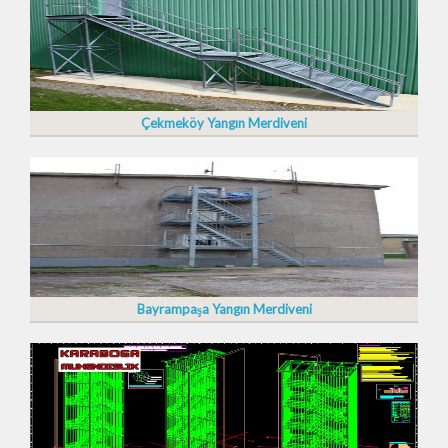
Çekmeköy Yangın Merdiveni
Bayrampaşa Yangın Merdiveni