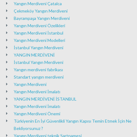
Yangın Merdiveni Çatalca
Çekmeköy Yangın Merdiveni
Bayrampaşa Yangın Merdiveni
Yangın Merdiveni Özelikleri
Yangın Merdiveni İstanbul
Yangın Merdiveni Modelleri
İstanbul Yangın Merdiveni
YANGIN MERDİVENİ
İstanbul Yangın Merdiveni
Yangın merdiveni fabrikası
Standart yangın merdiveni
Yangın Merdiveni
Yangın Merdiveni İmalatı
YANGIN MERDİVENİ İSTANBUL
Yangın Merdiveni İmalatı
Yangın Merdiveni Önemi
Türkiyenin En İyi Güvenlikli Yangın Kapısı Temin Etmek İçin Ne
Bekliyorsunuz ?
Yangın Merdiveni teknik Şartnamesi