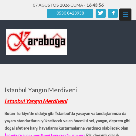
07 AĞUSTOS 2026 CUMA -
16:43:58
0530 8423938
İstanbul Yangın Merdiveni
İstanbul Yangın Merdiveni
Bütün Türkiye’de olduğu gibi İstanbul’da yaşayan vatandaşlarımıza da
yaşam standartlarını yükseltecek ve en önemlisi sel, yangın, deprem gibi
doğal afetlere karşı hayatlarını kurtarmalarına yardımcı olabilecek olan
İstanbul yangın merdiveni konusunda uzmanız
. Biz, devamlı olarak