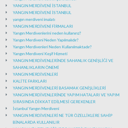
YANGIN MERDİVENİ İSTANBUL
YANGIN MERDİVENİ İSTANBUL
yangın merdiveni imalatı
YANGIN MERDİVENİ FİRMALARI
Yangın Merdivenlerini neden kullanırız?
Yangın Merdiveni Neden Yapılmalıdır?
Yangın Merdivenleri Neden Kullanılmaktadır?
Yangın Merdiveni Keşif Hizmeti
YANGIN MERDİVENLERİNDE SAHANLIK GENİŞLİĞİ VE
SAHANLIKLARIN ÖNEMİ
YANGIN MERDİVENLERİ
KALİTE FARKLARI
YANGIN MERDİVENLERİ BASAMAK GENİŞLİKLERİ
YANGIN MERDİVENLERİNDE YAPIM HATALARI VE YAPIM
SIRASINDA DİKKAT EDİLMESİ GEREKENLER
İstanbul Yangın Merdiveni
YANGIN MERDİVENLERİ NE TÜR ÖZELLİKLERE SAHİP
BİNALARDA KULLANILIR