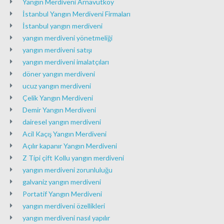
Yangın Merdiveni Arnavutköy
İstanbul Yangın Merdiveni Firmaları
İstanbul yangın merdiveni
yangın merdiveni yönetmeliği
yangın merdiveni satışı
yangın merdiveni imalatçıları
döner yangın merdiveni
ucuz yangın merdiveni
Çelik Yangın Merdiveni
Demir Yangın Merdiveni
dairesel yangın merdiveni
Acil Kaçış Yangın Merdiveni
Açılır kapanır Yangın Merdiveni
Z Tipi çift Kollu yangın merdiveni
yangın merdiveni zorunluluğu
galvaniz yangın merdiveni
Portatif Yangın Merdiveni
yangın merdiveni özellikleri
yangın merdiveni nasıl yapılır