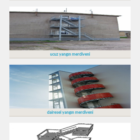
ucuz yangın merdiveni
dairesel yangın merdiveni