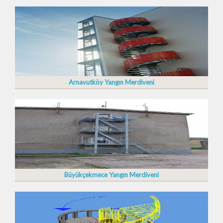
Arnavutköy Yangın Merdiveni
Büyükçekmece Yangın Merdiveni