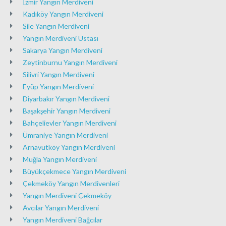
İzmir Yangın Merdiveni
Kadıköy Yangın Merdiveni
Şile Yangın Merdiveni
Yangın Merdiveni Ustası
Sakarya Yangın Merdiveni
Zeytinburnu Yangın Merdiveni
Silivri Yangın Merdiveni
Eyüp Yangın Merdiveni
Diyarbakır Yangın Merdiveni
Başakşehir Yangın Merdiveni
Bahçelievler Yangın Merdiveni
Ümraniye Yangın Merdiveni
Arnavutköy Yangın Merdiveni
Muğla Yangın Merdiveni
Büyükçekmece Yangın Merdiveni
Çekmeköy Yangın Merdivenleri
Yangın Merdiveni Çekmeköy
Avcılar Yangın Merdiveni
Yangın Merdiveni Bağcılar