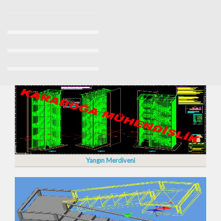
Yangın Merdiveni İmalatı Fiyatları 2023/2024
Yangın Merdiveni Fiyatları Sancaktepe 0532 7037509
Yangın Merdiveni