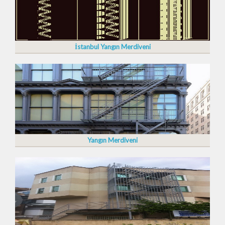
İstanbul Yangın Merdiveni
Yangın Merdiveni