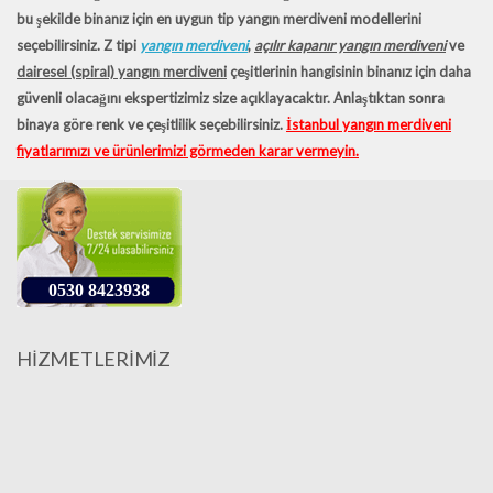
bu şekilde binanız için en uygun tip yangın merdiveni modellerini
seçebilirsiniz. Z tipi
yangın merdiveni
,
açılır kapanır yangın merdiveni
ve
dairesel (spiral) yangın merdiveni
çeşitlerinin hangisinin binanız için daha
güvenli olacağını ekspertizimiz size açıklayacaktır. Anlaştıktan sonra
binaya göre renk ve çeşitlilik seçebilirsiniz.
İstanbul yangın merdiveni
fiyatlarımızı ve ürünlerimizi görmeden karar vermeyin.
0530 8423938
HİZMETLERİMİZ