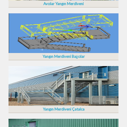
Avcılar Yangın Merdiveni
Yangın Merdiveni Bağcılar
Yangın Merdiveni Çatalca