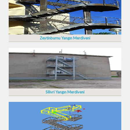
Zeytinburnu Yangın Merdiveni
Silivri Yangın Merdiveni