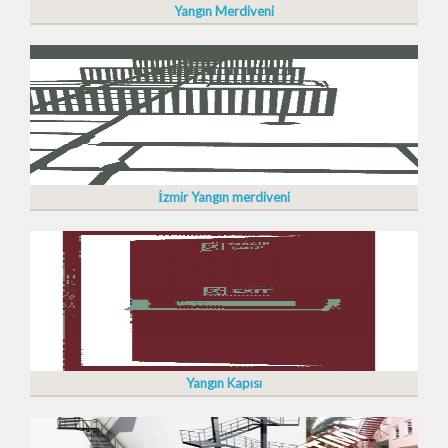
Yangın Merdiveni
İzmir Yangın merdiveni
Yangın Kapısı