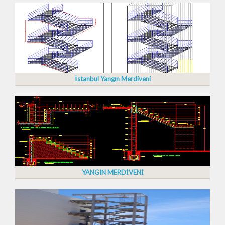
İstanbul Yangın Merdiveni
YANGIN MERDİVENİ