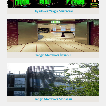
Diyarbakır Yangın Merdiveni
Yangın Merdiveni İstanbul
Yangın Merdiveni Modelleri