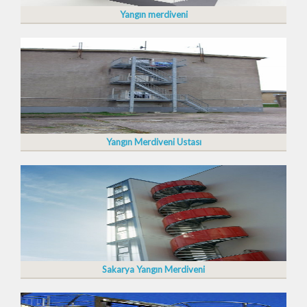
Yangın merdiveni
Yangın Merdiveni Ustası
Sakarya Yangın Merdiveni