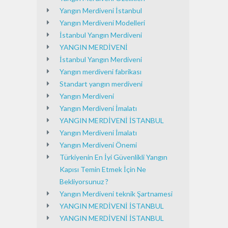
Yangın Merdiveni İstanbul
Yangın Merdiveni Modelleri
İstanbul Yangın Merdiveni
YANGIN MERDİVENİ
İstanbul Yangın Merdiveni
Yangın merdiveni fabrikası
Standart yangın merdiveni
Yangın Merdiveni
Yangın Merdiveni İmalatı
YANGIN MERDİVENİ İSTANBUL
Yangın Merdiveni İmalatı
Yangın Merdiveni Önemi
Türkiyenin En İyi Güvenlikli Yangın
Kapısı Temin Etmek İçin Ne
Bekliyorsunuz ?
Yangın Merdiveni teknik Şartnamesi
YANGIN MERDİVENİ İSTANBUL
YANGIN MERDİVENİ İSTANBUL