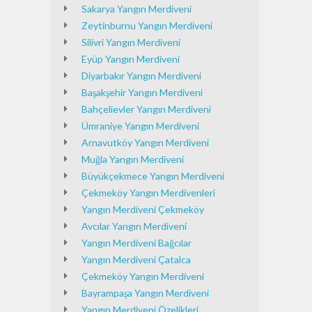
Sakarya Yangın Merdiveni
Zeytinburnu Yangın Merdiveni
Silivri Yangın Merdiveni
Eyüp Yangın Merdiveni
Diyarbakır Yangın Merdiveni
Başakşehir Yangın Merdiveni
Bahçelievler Yangın Merdiveni
Ümraniye Yangın Merdiveni
Arnavutköy Yangın Merdiveni
Muğla Yangın Merdiveni
Büyükçekmece Yangın Merdiveni
Çekmeköy Yangın Merdivenleri
Yangın Merdiveni Çekmeköy
Avcılar Yangın Merdiveni
Yangın Merdiveni Bağcılar
Yangın Merdiveni Çatalca
Çekmeköy Yangın Merdiveni
Bayrampaşa Yangın Merdiveni
Yangın Merdiveni Özelikleri