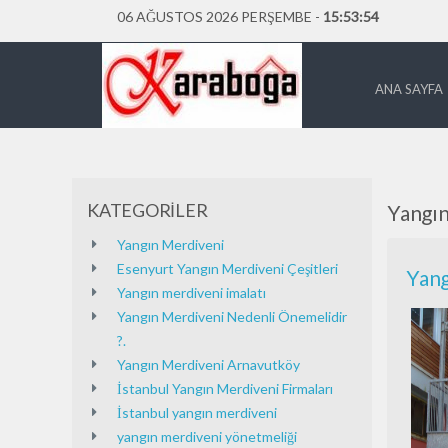
06 AĞUSTOS 2026 PERŞEMBE -
15:53:55
ANA SAYFA
KATEGORİLER
Yangın
Yangın Merdiveni
Esenyurt Yangın Merdiveni Çeşitleri
Yang
Yangın merdiveni imalatı
Yangın Merdiveni Nedenli Önemelidir
?.
Yangın Merdiveni Arnavutköy
İstanbul Yangın Merdiveni Firmaları
İstanbul yangın merdiveni
yangın merdiveni yönetmeliği