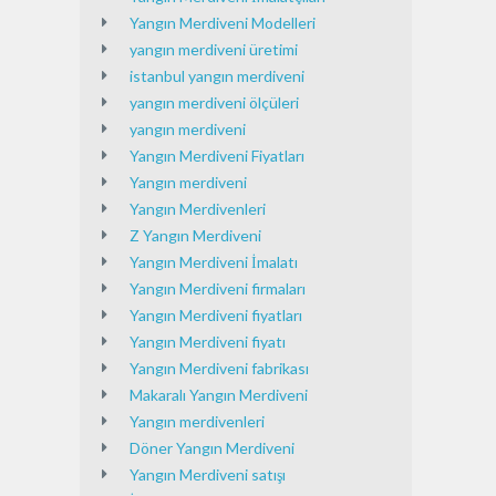
Yangın Merdiveni Modelleri
yangın merdiveni üretimi
istanbul yangın merdiveni
yangın merdiveni ölçüleri
yangın merdiveni
Yangın Merdiveni Fiyatları
Yangın merdiveni
Yangın Merdivenleri
Z Yangın Merdiveni
Yangın Merdiveni İmalatı
Yangın Merdiveni firmaları
Yangın Merdiveni fiyatları
Yangın Merdiveni fiyatı
Yangın Merdiveni fabrikası
Makaralı Yangın Merdiveni
Yangın merdivenleri
Döner Yangın Merdiveni
Yangın Merdiveni satışı