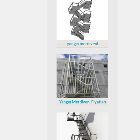
yangın merdiveni
Yangın Merdiveni Fiyatları