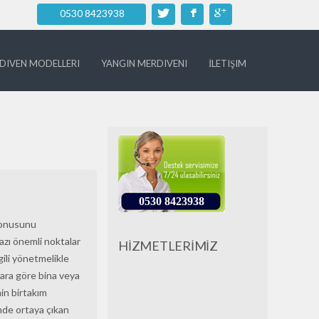
0530 8423938
DIVEN MODELLERI
YANGIN MERDIVENI
İLETIŞIM
0530 8423938
 konusunu
azı önemli noktalar
HİZMETLERİMİZ
gili yönetmelikle
tlara göre bina veya
in birtakım
inde ortaya çıkan