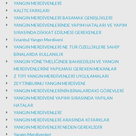
YANGIN MERDİVENLERİ
KALİTE FARKLARI
YANGIN MERDİVENLERİ BASAMAK GENİŞLİKLERİ
YANGIN MERDİVENLERİNDE YAPIM HATALARI VE YAPIM
SIRASINDA DİKKAT EDİLMESİ GEREKENLER
İstanbul Yangın Merdiveni
YANGIN MERDİVENLERİ NE TÜR ÖZELLİKLERE SAHİP
BİNALARDA KULLANILIR
YANGIN YÖNETMELİĞİNDE BAHSEDİLEN VE YANGIN
MERDİVENLERİNİ YAPILMASI GEREKEN MEKANLAR
Z TİPİ YANGIN MERDİVENLERİ UYGULAMALARI
ZEYTİNBURNU YANGIN MERDİVENİ
YANGIN MERDİVENLERİNİN BİNALARDAKİ GÖREVLERİ
YANGIN MERDİVENİ YAPIMI SIRASINDA YAPILAN
HATALAR
YANGIN MERDİVENLERİ
YANGIN MERDİVENLERİ ARASINDA Kİ FARKLAR
YANGIN MERDİVENLERİ NEDEN GEREKLİDİR
Yangın Merdivenleri