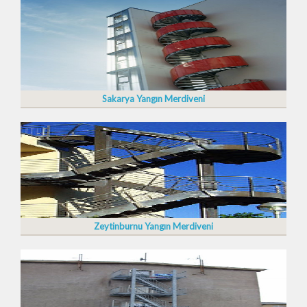
Sakarya Yangın Merdiveni
Zeytinburnu Yangın Merdiveni