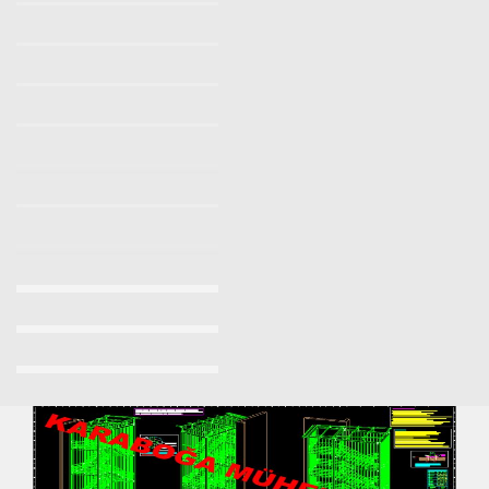
Makaralı Yangın Merdiveni İstanbul
Yangın Merdiveni Yönetmeliği
Yangın Merdiveni Firmaları
Makaralı Yangın Merdiveni
Yangın Merdiveni İmalatı Fiyatları 2023/2024
Yangın Merdiveni Fiyatları Sancaktepe 0532 7037509