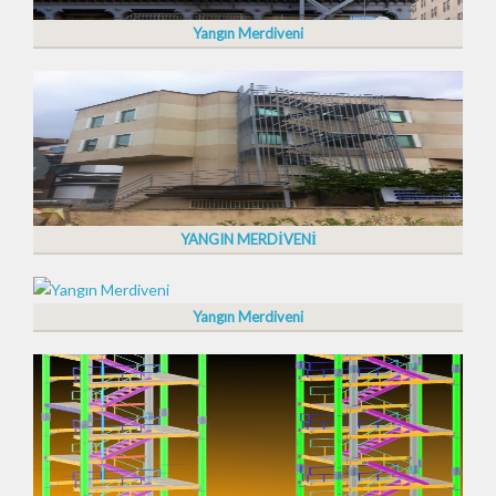
Yangın Merdiveni
YANGIN MERDİVENİ
Yangın Merdiveni