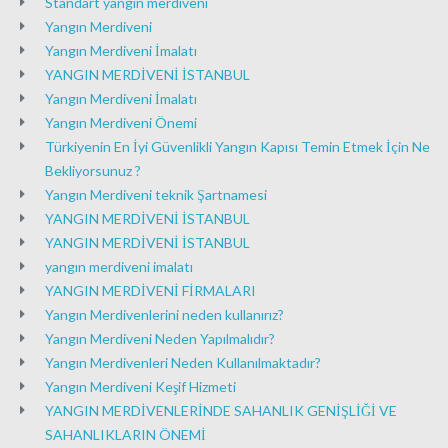
Standart yangın merdiveni
Yangın Merdiveni
Yangın Merdiveni İmalatı
YANGIN MERDİVENİ İSTANBUL
Yangın Merdiveni İmalatı
Yangın Merdiveni Önemi
Türkiyenin En İyi Güvenlikli Yangın Kapısı Temin Etmek İçin Ne
Bekliyorsunuz ?
Yangın Merdiveni teknik Şartnamesi
YANGIN MERDİVENİ İSTANBUL
YANGIN MERDİVENİ İSTANBUL
yangın merdiveni imalatı
YANGIN MERDİVENİ FİRMALARI
Yangın Merdivenlerini neden kullanırız?
Yangın Merdiveni Neden Yapılmalıdır?
Yangın Merdivenleri Neden Kullanılmaktadır?
Yangın Merdiveni Keşif Hizmeti
YANGIN MERDİVENLERİNDE SAHANLIK GENİŞLİĞİ VE
SAHANLIKLARIN ÖNEMİ