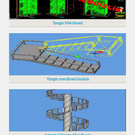
Yangın Merdiveni
Yangın merdiveni imalatı