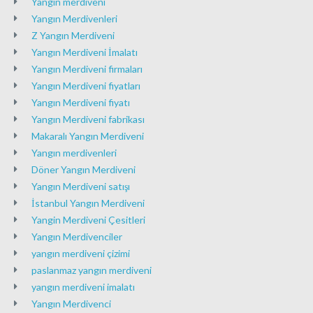
Yangın merdiveni
Yangın Merdivenleri
Z Yangın Merdiveni
Yangın Merdiveni İmalatı
Yangın Merdiveni firmaları
Yangın Merdiveni fiyatları
Yangın Merdiveni fiyatı
Yangın Merdiveni fabrikası
Makaralı Yangın Merdiveni
Yangın merdivenleri
Döner Yangın Merdiveni
Yangın Merdiveni satışı
İstanbul Yangın Merdiveni
Yangin Merdiveni Çesitleri
Yangın Merdivenciler
yangın merdiveni çizimi
paslanmaz yangın merdiveni
yangın merdiveni imalatı
Yangın Merdivenci