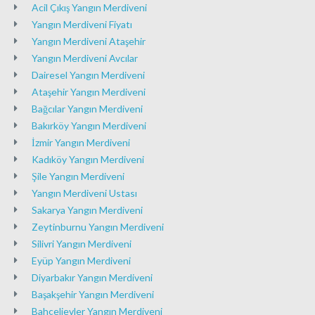
Acil Çıkış Yangın Merdiveni
Yangın Merdiveni Fiyatı
Yangın Merdiveni Ataşehir
Yangın Merdiveni Avcılar
Dairesel Yangın Merdiveni
Ataşehir Yangın Merdiveni
Bağcılar Yangın Merdiveni
Bakırköy Yangın Merdiveni
İzmir Yangın Merdiveni
Kadıköy Yangın Merdiveni
Şile Yangın Merdiveni
Yangın Merdiveni Ustası
Sakarya Yangın Merdiveni
Zeytinburnu Yangın Merdiveni
Silivri Yangın Merdiveni
Eyüp Yangın Merdiveni
Diyarbakır Yangın Merdiveni
Başakşehir Yangın Merdiveni
Bahçelievler Yangın Merdiveni