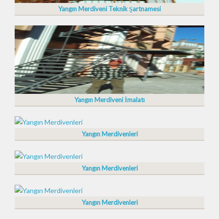
Yangın Merdiveni Teknik Şartnamesi
Yangın Merdiveni İmalatı
Yangın Merdivenleri
Yangın Merdivenleri
Yangın Merdivenleri