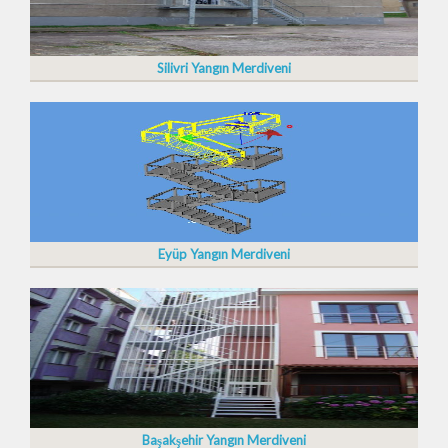
Silivri Yangın Merdiveni
Eyüp Yangın Merdiveni
Başakşehir Yangın Merdiveni