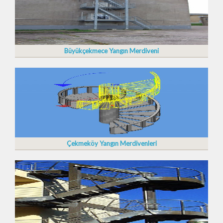
Büyükçekmece Yangın Merdiveni
Çekmeköy Yangın Merdivenleri