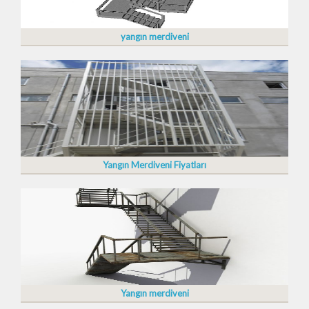
yangın merdiveni
Yangın Merdiveni Fiyatları
Yangın merdiveni