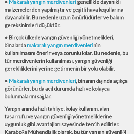
•
Makaralı yangın merdivenleri
genellikle dayanıklı
malzemelerden yapılmıştır ve çeşitli hava
koşullarına
dayanabilir. Bu nedenle uzun ömürlüdürler ve bakım
gereksinimleri düşüktür.
• Birçok ülkede yangın güvenliği yönetmelikleri,
binalarda
makaralı yangın merdivenleri
nin
kullanılmasını önerir veya zorunlu kılar. Bu nedenle, bu
tür merdivenlerin kullanılması, yangın
güvenliği
gerekliliklerini yerine getirmenin bir yolu olabilir.
•
Makaralı yangın merdivenleri
, binanın dışında açıkça
görünürler, bu da acil durumda hızlı ve
kolayca
bulunmalarını sağlar.
Yangın anında hızlı tahliye, kolay kullanım, alan
tasarrufu ve yangın güvenliği yönetmeliklerine
uygunluk gibi avantajları sayesinde tercih edilirler.
Karaboğa Mühendislik olarak, bu tür yangın
güvenliği