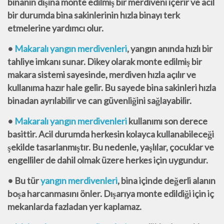
binanın dışına monte edilmiş bir merdiveni içerir ve acil
bir durumda bina sakinlerinin hızla binayı terk
etmelerine yardımcı olur.
•
Makaralı yangın merdivenleri
, yangın anında hızlı bir
tahliye imkanı sunar. Dikey olarak monte
edilmiş bir
makara sistemi sayesinde, merdiven hızla açılır ve
kullanıma hazır hale gelir. Bu
sayede bina sakinleri hızla
binadan ayrılabilir ve can güvenliğini sağlayabilir.
•
Makaralı yangın merdivenleri
kullanımı son derece
basittir. Acil durumda herkesin kolayca
kullanabileceği
şekilde tasarlanmıştır. Bu nedenle, yaşlılar, çocuklar ve
engelliler de dahil
olmak üzere herkes için uygundur.
• Bu tür
yangın merdivenleri
, bina içinde değerli alanın
boşa harcanmasını önler. Dışarıya monte
edildiği için iç
mekanlarda fazladan yer kaplamaz.