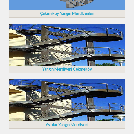
Çekmeköy Yangın Merdivenleri
Yangın Merdiveni Çekmeköy
Avcılar Yangın Merdiveni