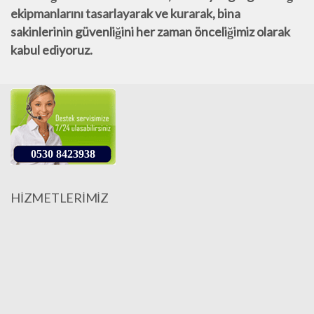
ekipmanlarını tasarlayarak ve kurarak, bina
sakinlerinin güvenliğini her zaman önceliğimiz
olarak
kabul ediyoruz.
0530 8423938
HİZMETLERİMİZ