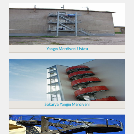
Yangın Merdiveni Ustası
Sakarya Yangın Merdiveni