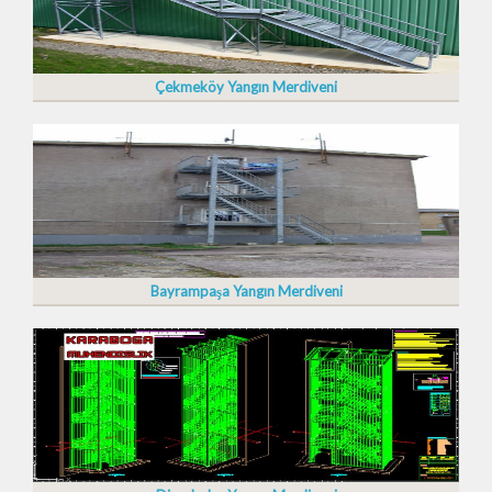
Çekmeköy Yangın Merdiveni
Bayrampaşa Yangın Merdiveni