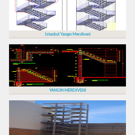
İstanbul Yangın Merdiveni
YANGIN MERDİVENİ