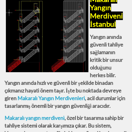
Yangın
Merdiveni
İstanbul
Yangın anında
güvenli tahliye
sağlamanın
kritik bir unsur
olduğunu
herkes bilir.
Yangın anında hızlı ve
güvenli bir şekilde binadan
çıkmanız hayati önem taşır. İşte bu noktada devreye
giren
Makaralı Yangın
Merdivenleri
, acil durumlar için
tasarlanmış önemli bir yangın güvenliği aracıdır.
Makaralı yangın merdiveni
, özel bir tasarıma sahip bir
tahliye sistemi olarak karşımıza çıkar. Bu sistem,