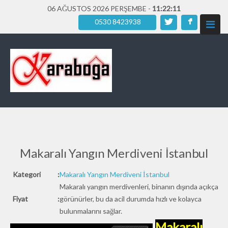
06 AĞUSTOS 2026 PERŞEMBE -
11:22:13
0530 8423938
Makaralı Yangın Merdiveni İstanbul
Kategori
:
Makaralı Yangın Merdiveni İstanbul
Makaralı yangın merdivenleri, binanın dışında açıkça
Fiyat
:
görünürler, bu da acil durumda hızlı ve kolayca
bulunmalarını sağlar.
Makaralı