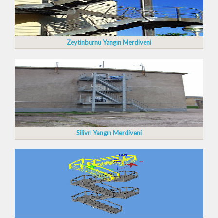
Zeytinburnu Yangın Merdiveni
Silivri Yangın Merdiveni