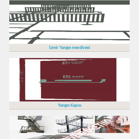
İzmir Yangın merdiveni
Yangın Kapısı