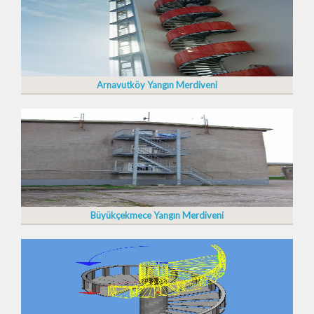
Arnavutköy Yangın Merdiveni
Büyükçekmece Yangın Merdiveni