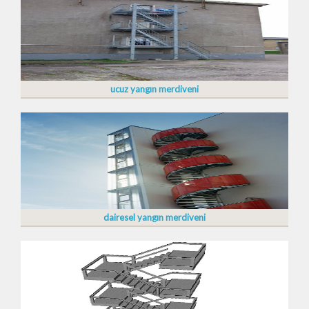
ucuz yangın merdiveni
dairesel yangın merdiveni