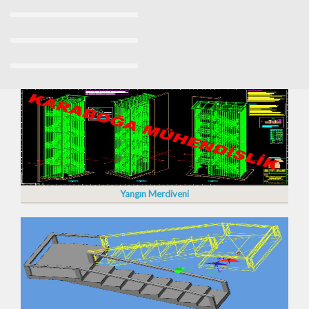
Yangın Merdiveni Fiyatları Sancaktepe 0532 7037509
Yangın Merdiveni