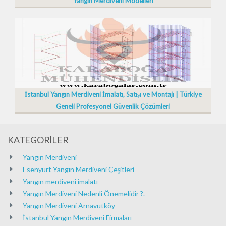
Yangın Merdiveni Modelleri
İstanbul Yangın Merdiveni İmalatı, Satışı ve Montajı | Türkiye
Geneli Profesyonel Güvenlik Çözümleri
KATEGORİLER
Yangın Merdiveni
Esenyurt Yangın Merdiveni Çeşitleri
Yangın merdiveni imalatı
Yangın Merdiveni Nedenli Önemelidir ?.
Yangın Merdiveni Arnavutköy
İstanbul Yangın Merdiveni Firmaları