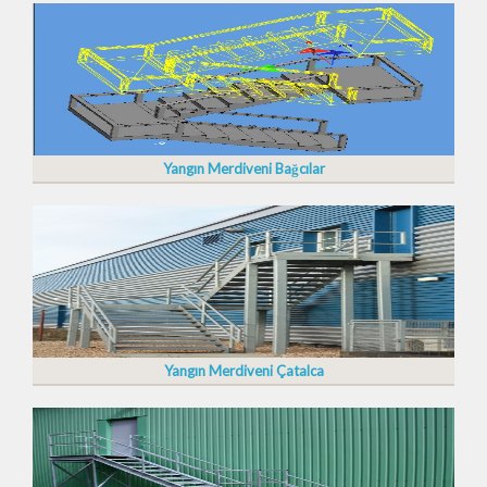
Yangın Merdiveni Bağcılar
Yangın Merdiveni Çatalca