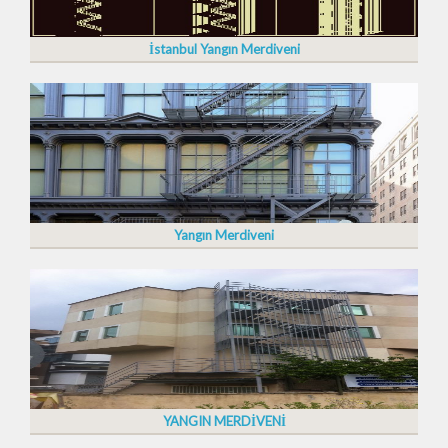
İstanbul Yangın Merdiveni
Yangın Merdiveni
YANGIN MERDİVENİ