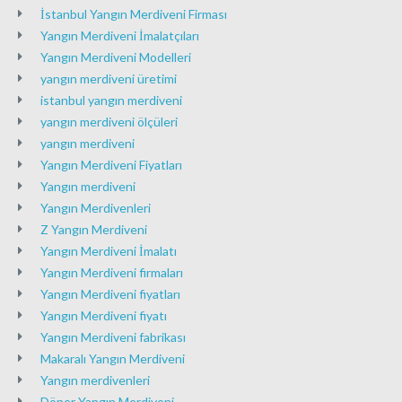
İstanbul Yangın Merdiveni Firması
Yangın Merdiveni İmalatçıları
Yangın Merdiveni Modelleri
yangın merdiveni üretimi
istanbul yangın merdiveni
yangın merdiveni ölçüleri
yangın merdiveni
Yangın Merdiveni Fiyatları
Yangın merdiveni
Yangın Merdivenleri
Z Yangın Merdiveni
Yangın Merdiveni İmalatı
Yangın Merdiveni firmaları
Yangın Merdiveni fiyatları
Yangın Merdiveni fiyatı
Yangın Merdiveni fabrikası
Makaralı Yangın Merdiveni
Yangın merdivenleri
Döner Yangın Merdiveni