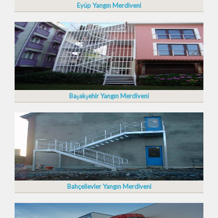
Eyüp Yangın Merdiveni
Başakşehir Yangın Merdiveni
Bahçelievler Yangın Merdiveni