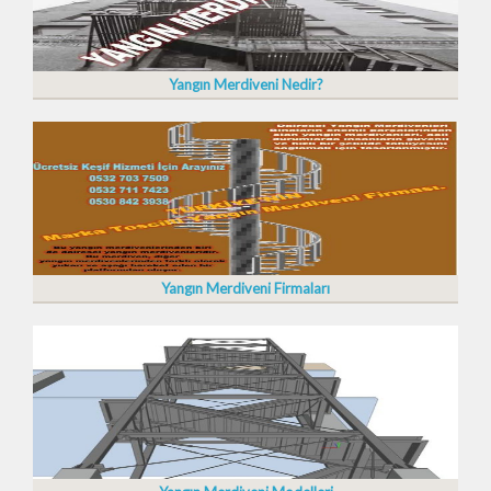
Yangın Merdiveni Nedir?
Yangın Merdiveni Firmaları