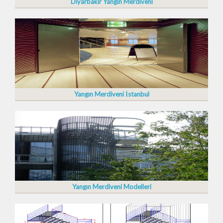
Diyarbakır Yangın Merdiveni
Yangın Merdiveni İstanbul
Yangın Merdiveni Modelleri