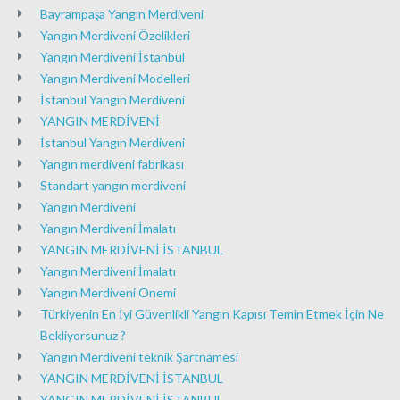
Bayrampaşa Yangın Merdiveni
Yangın Merdiveni Özelikleri
Yangın Merdiveni İstanbul
Yangın Merdiveni Modelleri
İstanbul Yangın Merdiveni
YANGIN MERDİVENİ
İstanbul Yangın Merdiveni
Yangın merdiveni fabrikası
Standart yangın merdiveni
Yangın Merdiveni
Yangın Merdiveni İmalatı
YANGIN MERDİVENİ İSTANBUL
Yangın Merdiveni İmalatı
Yangın Merdiveni Önemi
Türkiyenin En İyi Güvenlikli Yangın Kapısı Temin Etmek İçin Ne
Bekliyorsunuz ?
Yangın Merdiveni teknik Şartnamesi
YANGIN MERDİVENİ İSTANBUL
YANGIN MERDİVENİ İSTANBUL