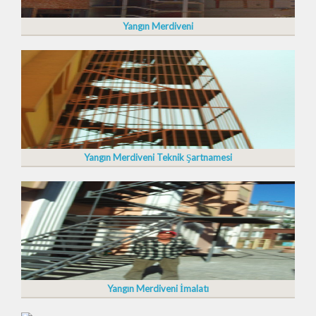
Yangın Merdiveni
Yangın Merdiveni Teknik Şartnamesi
Yangın Merdiveni İmalatı